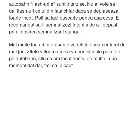
autobahn "flash-urile" sunt interzise. Nu ai voie sa ii
dai flash-uri celui din fata chiar daca se deplaseaza
foarte incet. Poti sa faci puscarie pentru asa ceva. E
recomandat sa-ti semnalizezi intentia de a-l depasi
prin folosirea semnalizarii stanga.
Mai multe lucruri interesante vedeti in documentarul de
mai jos. Zilele viitoare am sa va pun si niste poze de
pe autobahn, stiu ca am facut destul de multe la un
moment dat dar, tre’ sa le caut.