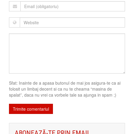
Sfat: Inainte de a apasa butonul de mai jos asigura-te ca ai
folosit un limbaj decent si ca nu te cheama “masina de
spalat”, daca nu vrei ca vorbele tale sa ajunga in spam ;)
ABONEAZĂ-TE PRIN EMAIL