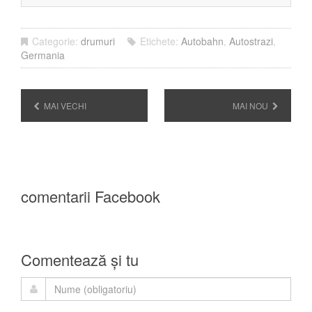
Categorie:
drumuri
Etichete:
Autobahn
,
Autostrazi
,
Germania
MAI VECHI
MAI NOU
comentarii Facebook
Comentează și tu