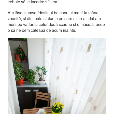
trebuie să te încadrezi în ea.
Am lăsat cumva “destinul balconului meu” la mâna
voastră, și din toate sfaturile pe care mi le-ați dat am
mers pe varianta celor două scaune și o măsuță, unde
o să ne bem cafeaua de acum înainte.