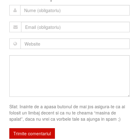
Sfat: Inainte de a apasa butonul de mai jos asigura-te ca ai
folosit un limbaj decent si ca nu te cheama “masina de
spalat”, daca nu vrei ca vorbele tale sa ajunga in spam ;)