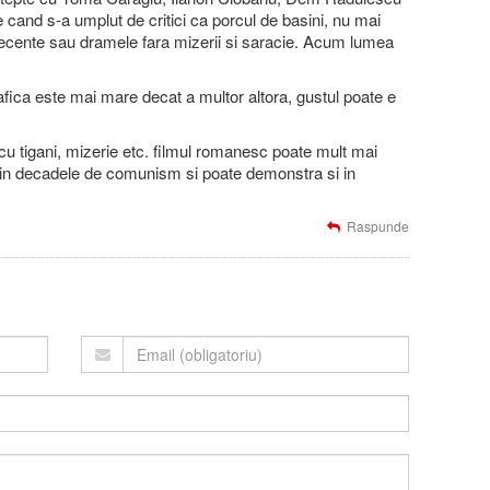
and s-a umplut de critici ca porcul de basini, nu mai
ecente sau dramele fara mizerii si saracie. Acum lumea
ica este mai mare decat a multor altora, gustul poate e
cu tigani, mizerie etc. filmul romanesc poate mult mai
 in decadele de comunism si poate demonstra si in
Raspunde