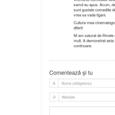
samd au apus. Acum, de c
sunt gustate comediile d
vrea sa vada tigani.
Cultura mea cinematograf
diferit
M-am saturat de filmele 
mult. A demonstrat asta
continuare.
Comentează și tu