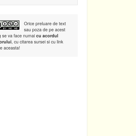
Orice preluare de text
sau poza de pe acest
g se va face numai
cu acordul
orului
, cu citarea sursei si cu link
re aceasta!