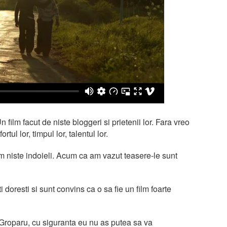
Un film facut de niste bloggeri si prietenii lor. Fara vreo
rtul lor, timpul lor, talentul lor.
 niste indoieli. Acum ca am vazut teasere-le sunt
i doresti si sunt convins ca o sa fie un film foarte
 Groparu, cu siguranta eu nu as putea sa va