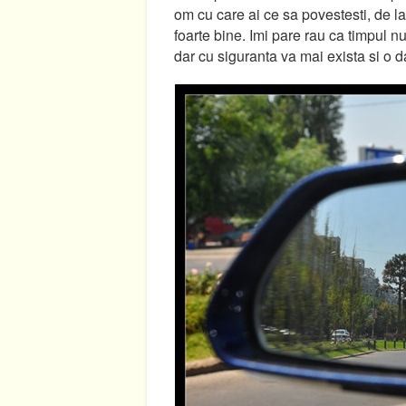
om cu care ai ce sa povestesti, de la
foarte bine. Imi pare rau ca timpul nu
dar cu siguranta va mai exista si o da