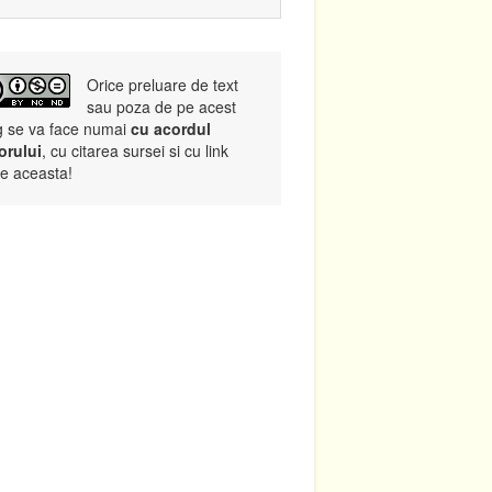
Orice preluare de text
sau poza de pe acest
g se va face numai
cu acordul
orului
, cu citarea sursei si cu link
re aceasta!