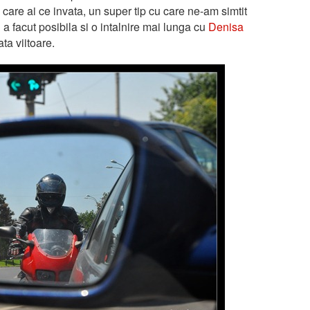
 care ai ce invata, un super tip cu care ne-am simtit
 a facut posibila si o intalnire mai lunga cu
Denisa
ta viitoare.