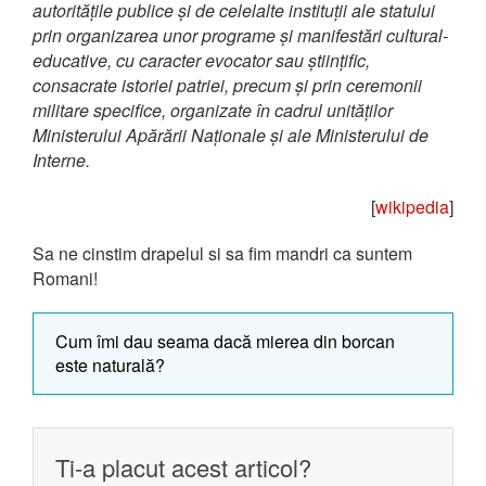
autoritățile publice și de celelalte instituții ale statului
prin organizarea unor programe și manifestări cultural-
educative, cu caracter evocator sau științific,
consacrate istoriei patriei, precum și prin ceremonii
militare specifice, organizate în cadrul unităților
Ministerului Apărării Naționale și ale Ministerului de
Interne.
[
wikipedia
]
Sa ne cinstim drapelul si sa fim mandri ca suntem
Romani!
Cum îmi dau seama dacă mierea din borcan
este naturală?
Ti-a placut acest articol?