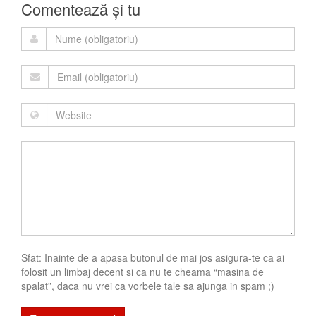
Comentează și tu
Sfat: Inainte de a apasa butonul de mai jos asigura-te ca ai
folosit un limbaj decent si ca nu te cheama “masina de
spalat”, daca nu vrei ca vorbele tale sa ajunga in spam ;)