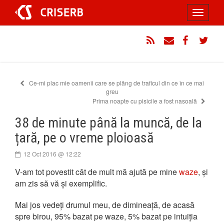
Sari
Toggle
la
conținut
navigati
RSS
Email
Facebook
Twitt
Ce-mi plac mie oamenii care se plâng de traficul din ce în ce mai
greu
Prima noapte cu pisicile a fost nasoală
38 de minute până la muncă, de la
țară, pe o vreme ploioasă
12 Oct 2016 @ 12:22
V-am tot povestit cât de mult mă ajută pe mine
waze
, și
am zis să vă și exemplific.
Mai jos vedeți drumul meu, de dimineață, de acasă
spre birou, 95% bazat pe waze, 5% bazat pe intuiția