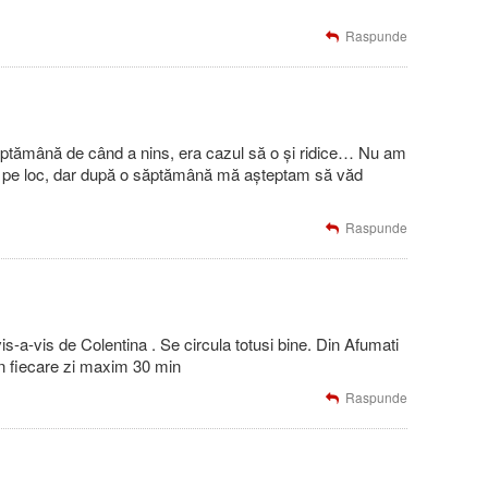
Raspunde
ăptămână de când a nins, era cazul să o și ridice… Nu am
ce pe loc, dar după o săptămână mă așteptam să văd
Raspunde
s-a-vis de Colentina . Se circula totusi bine. Din Afumati
n fiecare zi maxim 30 min
Raspunde