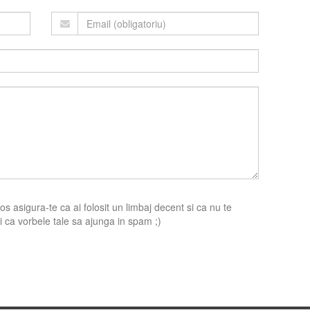
s asigura-te ca ai folosit un limbaj decent si ca nu te
 ca vorbele tale sa ajunga in spam ;)