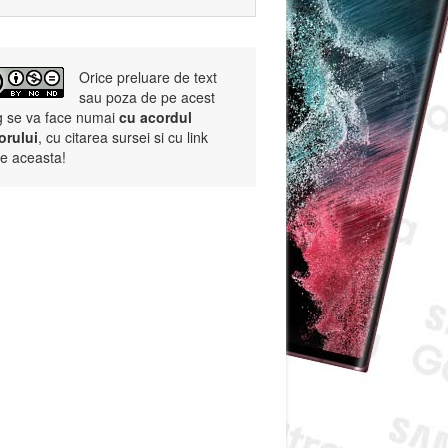
Orice preluare de text
sau poza de pe acest
g se va face numai
cu acordul
orului
, cu citarea sursei si cu link
re aceasta!