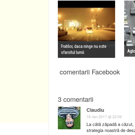
Fratilor, daca ninge nu este
Aglo
sfarsitul lumii
comentarii Facebook
3 comentarii
Claudiu
16 Jan 2017 @ 22:09
La câtă zăpadă a căzut, 
strategia noastră de des