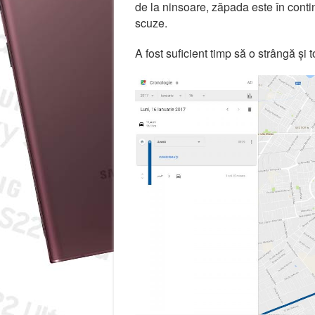
de la ninsoare, zăpada este în cont
scuze.
A fost suficient timp să o strângă și t