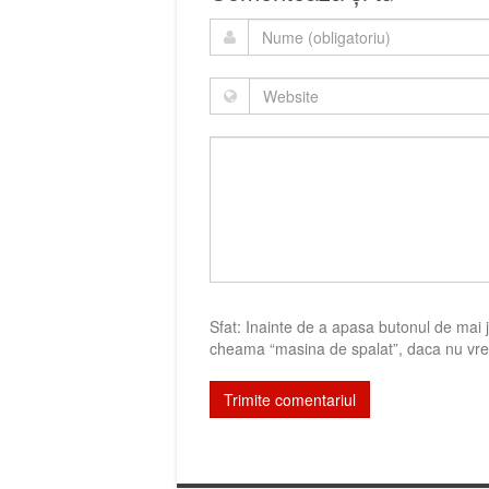
Sfat: Inainte de a apasa butonul de mai jo
cheama “masina de spalat”, daca nu vrei