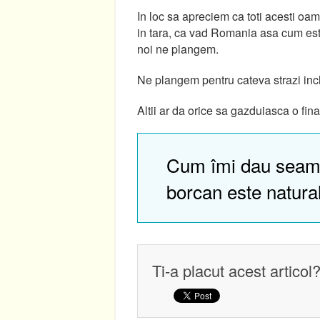
In loc sa apreciem ca toti acesti oa
in tara, ca vad Romania asa cum este
noi ne plangem.
Ne plangem pentru cateva strazi inch
Altii ar da orice sa gazduiasca o fi
Cum îmi dau seam
borcan este natura
Ti-a placut acest articol