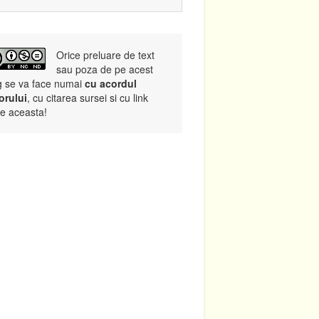
Orice preluare de text
sau poza de pe acest
g se va face numai
cu acordul
orului
, cu citarea sursei si cu link
re aceasta!