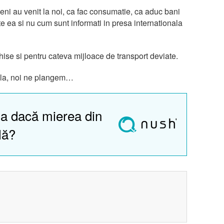
meni au venit la noi, ca fac consumatie, ca aduc bani
 ea si nu cum sunt informati in presa internationala
ise si pentru cateva mijloace de transport deviate.
nala, noi ne plangem…
a dacă mierea din
lă?
?