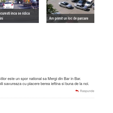
ucuresti inca se ridica
ni
Am primit un loc de parcare
stilor este un spor national sa Mergi din Bar in Bar.
lii savureaza cu placere berea ieftina si buna de la noi.
Raspunde