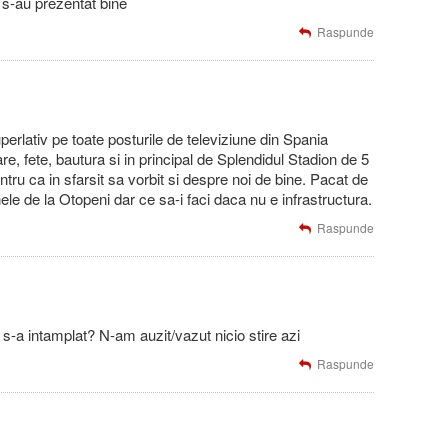
 s-au prezentat bine
Raspunde
perlativ pe toate posturile de televiziune din Spania
, fete, bautura si in principal de Splendidul Stadion de 5
ru ca in sfarsit sa vorbit si despre noi de bine. Pacat de
le de la Otopeni dar ce sa-i faci daca nu e infrastructura.
Raspunde
s-a intamplat? N-am auzit/vazut nicio stire azi
Raspunde