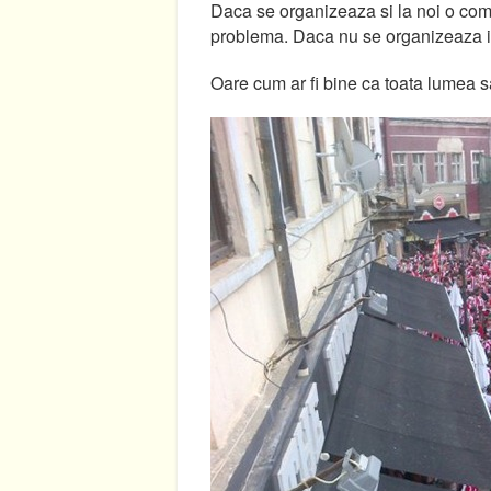
Daca se organizeaza si la noi o compe
problema. Daca nu se organizeaza ia
Oare cum ar fi bine ca toata lumea s