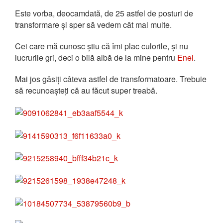
Este vorba, deocamdată, de 25 astfel de posturi de
transformare și sper să vedem cât mai multe.
Cei care mă cunosc știu că îmi plac culorile, și nu
lucrurile gri, deci o bilă albă de la mine pentru
Enel
.
Mai jos găsiți câteva astfel de transformatoare. Trebuie
să recunoașteți că au făcut super treabă.