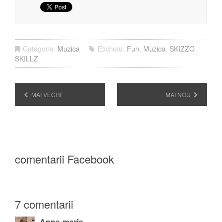
Categorie:
Muzica
Etichete:
Fun
,
Muzica
,
SKIZZO
SKILLZ
MAI VECHI
MAI NOU
comentarii Facebook
7 comentarii
Anne-marie