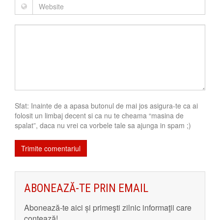
Sfat: Inainte de a apasa butonul de mai jos asigura-te ca ai
folosit un limbaj decent si ca nu te cheama “masina de
spalat”, daca nu vrei ca vorbele tale sa ajunga in spam ;)
ABONEAZĂ-TE PRIN EMAIL
Abonează-te aici și primeşti zilnic informaţii care
contează!