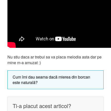
Nu stiu daca ar trebui sa va placa melodia asta dar pe
mine m-a amuzat :)
Cum îmi dau seama dacă mierea din borcan
este naturală?
Ti-a placut acest articol?