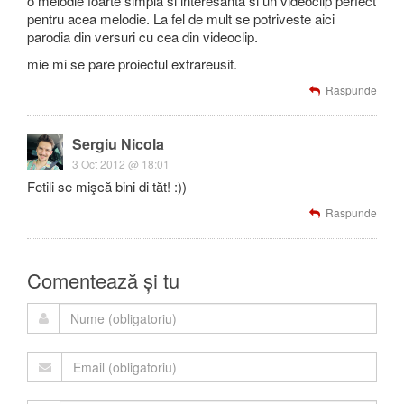
o melodie foarte simpla si interesanta si un videoclip perfect
pentru acea melodie. La fel de mult se potriveste aici
parodia din versuri cu cea din videoclip.
mie mi se pare proiectul extrareusit.
Raspunde
Sergiu Nicola
3 Oct 2012 @ 18:01
Fetili se mişcă bini di tăt! :))
Raspunde
Comentează și tu