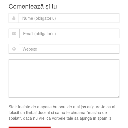
Comentează și tu
Sfat: Inainte de a apasa butonul de mai jos asigura-te ca ai
folosit un limbaj decent si ca nu te cheama “masina de
spalat”, daca nu vrei ca vorbele tale sa ajunga in spam ;)