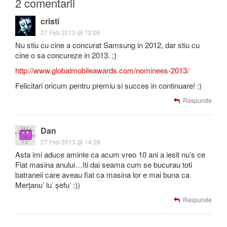
2 comentarii
cristi
27 Feb 2013 @ 12:06
Nu stiu cu cine a concurat Samsung in 2012, dar stiu cu
cine o sa concureze in 2013. ;)
http://www.globalmobileawards.com/nominees-2013/
Felicitari oricum pentru premiu si succes in continuare! :)
Raspunde
Dan
27 Feb 2013 @ 14:28
Asta imi aduce aminte ca acum vreo 10 ani a iesit nu’s ce
Fiat masina anului…Iti dai seama cum se bucurau toti
batraneii care aveau fiat ca masina lor e mai buna ca
Merțanu’ lu’ șefu’ :))
Raspunde