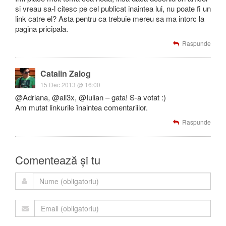
si vreau sa-l citesc pe cel publicat inaintea lui, nu poate fi un
link catre el? Asta pentru ca trebuie mereu sa ma intorc la
pagina pricipala.
Raspunde
Catalin Zalog
15 Dec 2013 @ 16:00
@Adriana, @all3x, @Iulian – gata! S-a votat :)
Am mutat linkurile înaintea comentariilor.
Raspunde
Comentează și tu