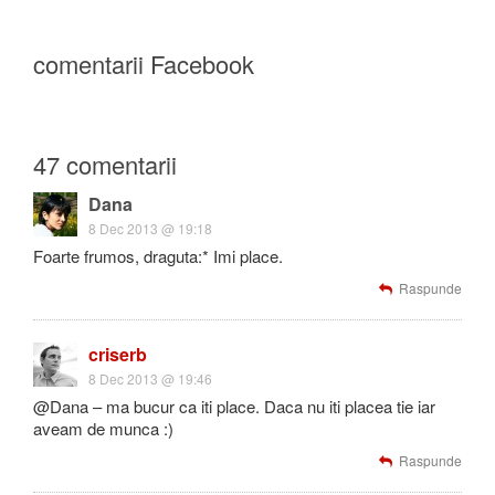
comentarii Facebook
47 comentarii
Dana
8 Dec 2013 @ 19:18
Foarte frumos, draguta:* Imi place.
Raspunde
criserb
8 Dec 2013 @ 19:46
@Dana – ma bucur ca iti place. Daca nu iti placea tie iar
aveam de munca :)
Raspunde