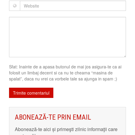
Sfat: Inainte de a apasa butonul de mai jos asigura-te ca ai
folosit un limbaj decent si ca nu te cheama “masina de
spalat”, daca nu vrei ca vorbele tale sa ajunga in spam ;)
ABONEAZĂ-TE PRIN EMAIL
Abonează-te aici și primeşti zilnic informaţii care