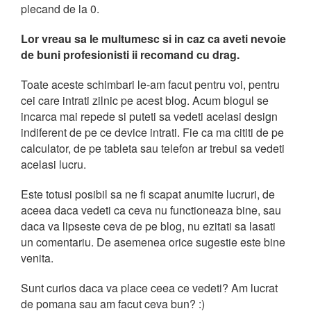
plecand de la 0.
Lor vreau sa le multumesc si in caz ca aveti nevoie
de buni profesionisti ii recomand cu drag.
Toate aceste schimbari le-am facut pentru voi, pentru
cei care intrati zilnic pe acest blog. Acum blogul se
incarca mai repede si puteti sa vedeti acelasi design
indiferent de pe ce device intrati. Fie ca ma cititi de pe
calculator, de pe tableta sau telefon ar trebui sa vedeti
acelasi lucru.
Este totusi posibil sa ne fi scapat anumite lucruri, de
aceea daca vedeti ca ceva nu functioneaza bine, sau
daca va lipseste ceva de pe blog, nu ezitati sa lasati
un comentariu. De asemenea orice sugestie este bine
venita.
Sunt curios daca va place ceea ce vedeti? Am lucrat
de pomana sau am facut ceva bun? :)