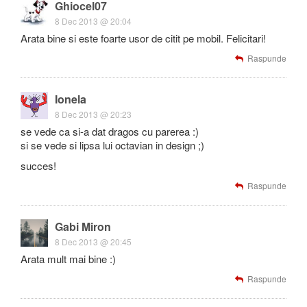
Ghiocel07
8 Dec 2013 @ 20:04
Arata bine si este foarte usor de citit pe mobil. Felicitari!
Raspunde
Ionela
8 Dec 2013 @ 20:23
se vede ca si-a dat dragos cu parerea :)
si se vede si lipsa lui octavian in design ;)
succes!
Raspunde
Gabi Miron
8 Dec 2013 @ 20:45
Arata mult mai bine :)
Raspunde