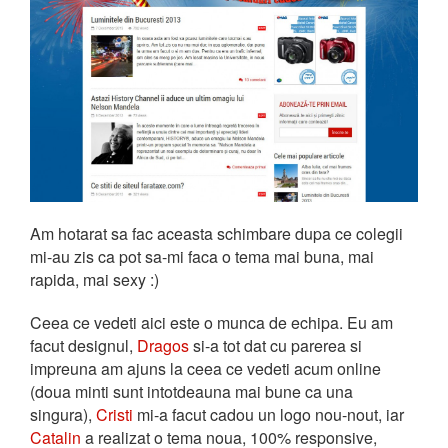
Am hotarat sa fac aceasta schimbare dupa ce colegii
mi-au zis ca pot sa-mi faca o tema mai buna, mai
rapida, mai sexy :)
Ceea ce vedeti aici este o munca de echipa. Eu am
facut designul,
Dragos
si-a tot dat cu parerea si
impreuna am ajuns la ceea ce vedeti acum online
(doua minti sunt intotdeauna mai bune ca una
singura),
Cristi
mi-a facut cadou un logo nou-nout, iar
Catalin
a realizat o tema noua, 100% responsive,