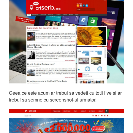
Ceea ce este acum ar trebui sa vedeti cu totii live si ar
trebui sa semne cu screenshot-ul urmator.