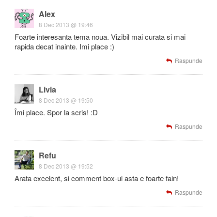
Alex
8 Dec 2013 @ 19:46
Foarte interesanta tema noua. Vizibil mai curata si mai
rapida decat inainte. Imi place :)
Raspunde
Livia
8 Dec 2013 @ 19:50
Îmi place. Spor la scris! :D
Raspunde
Refu
8 Dec 2013 @ 19:52
Arata excelent, si comment box-ul asta e foarte fain!
Raspunde