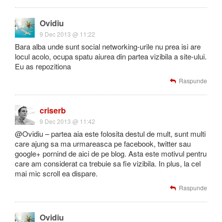
Ovidiu
9 Dec 2013 @ 11:22
Bara alba unde sunt social networking-urile nu prea isi are
locul acolo, ocupa spatu aiurea din partea vizibila a site-ului.
Eu as repozitiona
Raspunde
criserb
9 Dec 2013 @ 11:42
@Ovidiu – partea aia este folosita destul de mult, sunt multi
care ajung sa ma urmareasca pe facebook, twitter sau
google+ pornind de aici de pe blog. Asta este motivul pentru
care am considerat ca trebuie sa fie vizibila. In plus, la cel
mai mic scroll ea dispare.
Raspunde
Ovidiu