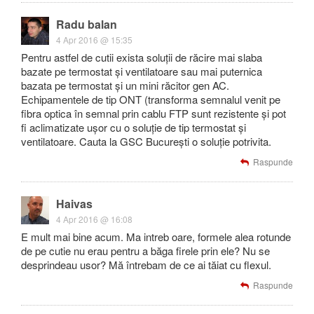
Radu balan
4 Apr 2016 @ 15:35
Pentru astfel de cutii exista soluții de răcire mai slaba
bazate pe termostat și ventilatoare sau mai puternica
bazata pe termostat și un mini răcitor gen AC.
Echipamentele de tip ONT (transforma semnalul venit pe
fibra optica în semnal prin cablu FTP sunt rezistente și pot
fi aclimatizate ușor cu o soluție de tip termostat și
ventilatoare. Cauta la GSC București o soluție potrivita.
Raspunde
Haivas
4 Apr 2016 @ 16:08
E mult mai bine acum. Ma intreb oare, formele alea rotunde
de pe cutie nu erau pentru a băga firele prin ele? Nu se
desprindeau usor? Mă întrebam de ce ai tăiat cu flexul.
Raspunde