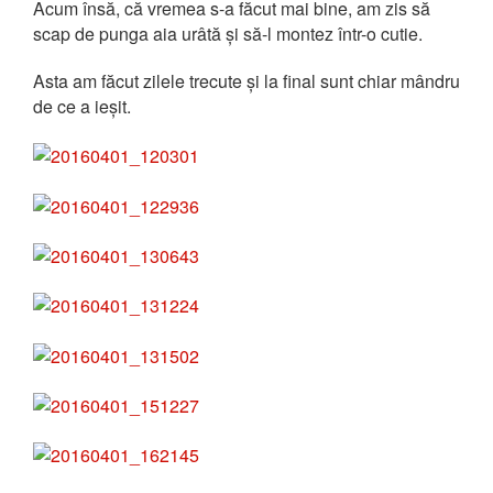
Acum însă, că vremea s-a făcut mai bine, am zis să
scap de punga aia urâtă și să-l montez într-o cutie.
Asta am făcut zilele trecute și la final sunt chiar mândru
de ce a ieșit.