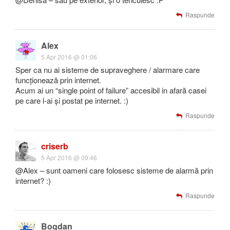
Raspunde
Alex
5 Apr 2016 @ 01:06
Sper ca nu ai sisteme de supraveghere / alarmare care
funcționează prin internet.
Acum ai un “single point of failure” accesibil in afară casei
pe care l-ai și postat pe internet. :)
Raspunde
criserb
5 Apr 2016 @ 09:46
@Alex – sunt oameni care folosesc sisteme de alarmă prin
internet? :)
Raspunde
Bogdan