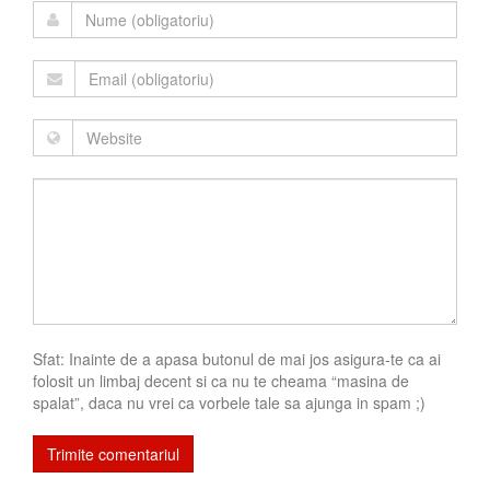
Sfat: Inainte de a apasa butonul de mai jos asigura-te ca ai
folosit un limbaj decent si ca nu te cheama “masina de
spalat”, daca nu vrei ca vorbele tale sa ajunga in spam ;)