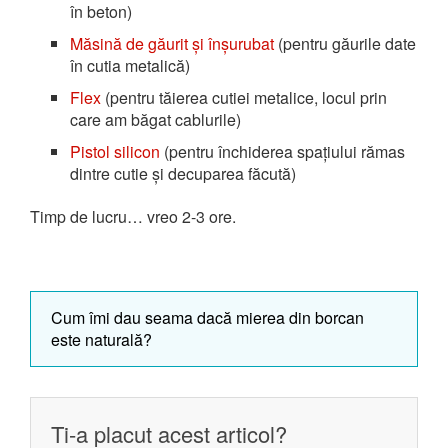
în beton)
Măsină de găurit și înșurubat
(pentru găurile date
în cutia metalică)
Flex
(pentru tăierea cutiei metalice, locul prin
care am băgat cablurile)
Pistol silicon
(pentru închiderea spațiului rămas
dintre cutie și decuparea făcută)
Timp de lucru… vreo 2-3 ore.
Cum îmi dau seama dacă mierea din borcan
este naturală?
Ti-a placut acest articol?