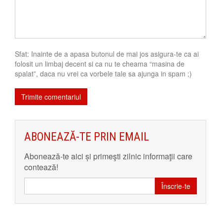
Sfat: Inainte de a apasa butonul de mai jos asigura-te ca ai
folosit un limbaj decent si ca nu te cheama “masina de
spalat”, daca nu vrei ca vorbele tale sa ajunga in spam ;)
ABONEAZĂ-TE PRIN EMAIL
Abonează-te aici și primeşti zilnic informaţii care
contează!
Înscrie-te