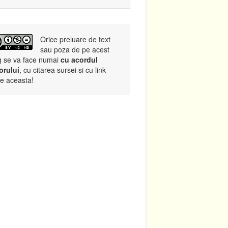
Orice preluare de text
sau poza de pe acest
g se va face numai
cu acordul
orului
, cu citarea sursei si cu link
re aceasta!