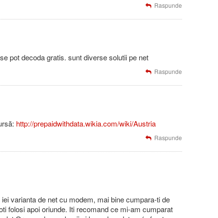
Raspunde
e pot decoda gratis. sunt diverse solutii pe net
Raspunde
ursă:
http://prepaidwithdata.wikia.com/wiki/Austria
Raspunde
 iei varianta de net cu modem, mai bine cumpara-ti de
oti folosi apoi oriunde. Iti recomand ce mi-am cumparat