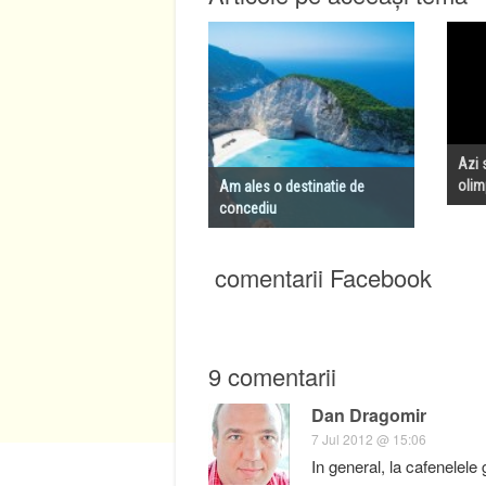
Azi 
olim
Am ales o destinatie de
concediu
comentarii Facebook
9 comentarii
Dan Dragomir
7 Jul 2012 @ 15:06
In general, la cafenelele 