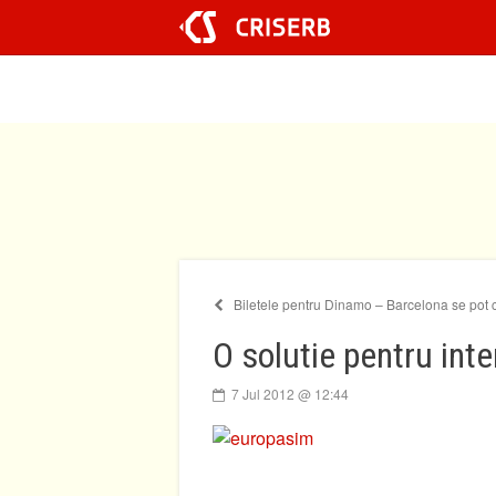
Sari
la
conținut
Biletele pentru Dinamo – Barcelona se pot 
O solutie pentru int
7 Jul 2012 @ 12:44