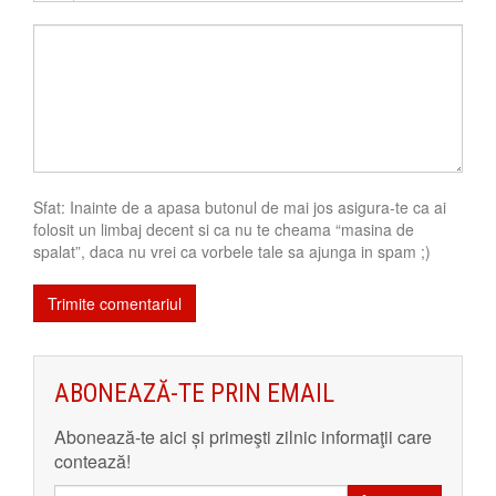
Sfat: Inainte de a apasa butonul de mai jos asigura-te ca ai
folosit un limbaj decent si ca nu te cheama “masina de
spalat”, daca nu vrei ca vorbele tale sa ajunga in spam ;)
ABONEAZĂ-TE PRIN EMAIL
Abonează-te aici și primeşti zilnic informaţii care
contează!