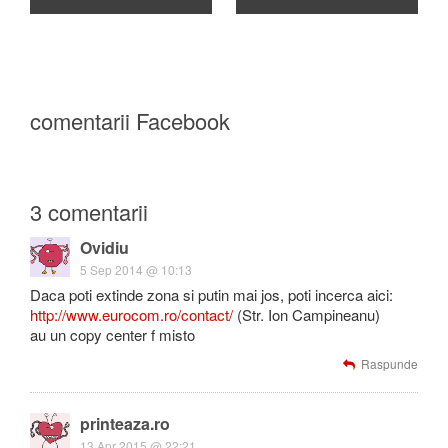
comentarii Facebook
3 comentarii
Ovidiu
5 Sep 2014 @ 10:13
Daca poti extinde zona si putin mai jos, poti incerca aici:
http://www.eurocom.ro/contact/
(Str. Ion Campineanu)
au un copy center f misto
Raspunde
printeaza.ro
13 Apr 2015 @ 22:21