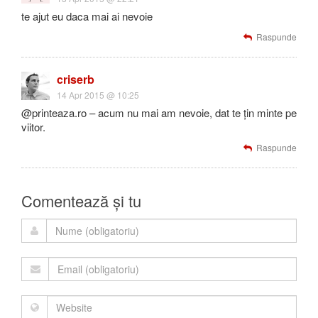
te ajut eu daca mai ai nevoie
Raspunde
criserb
14 Apr 2015 @ 10:25
@printeaza.ro – acum nu mai am nevoie, dat te țin minte pe
viitor.
Raspunde
Comentează și tu