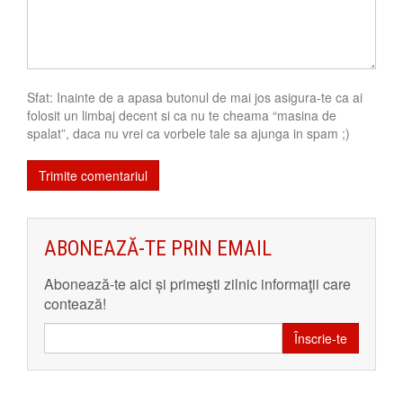
Sfat: Inainte de a apasa butonul de mai jos asigura-te ca ai
folosit un limbaj decent si ca nu te cheama “masina de
spalat”, daca nu vrei ca vorbele tale sa ajunga in spam ;)
ABONEAZĂ-TE PRIN EMAIL
Abonează-te aici și primeşti zilnic informaţii care
contează!
Înscrie-te