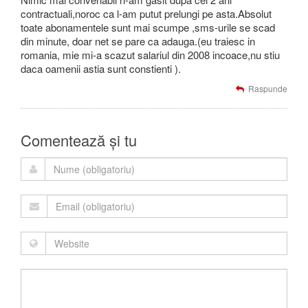
contractuali,noroc ca l-am putut prelungi pe asta.Absolut
toate abonamentele sunt mai scumpe ,sms-urile se scad
din minute, doar net se pare ca adauga.(eu traiesc in
romania, mie mi-a scazut salariul din 2008 incoace,nu stiu
daca oamenii astia sunt constienti ).
Raspunde
Comentează și tu