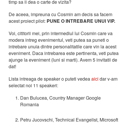
timp sa ii dea o carte de vizita?
De aceea, impreuna cu Cosmin am decis sa facem
acest proiect pilot:
PUNE O INTREBARE UNUI VIP.
Voi, cititorii mei, prin intermediul lui Cosmin care va
modera intreg evenimentul, veti putea sa puneti o
intrebare unuia dintre personalitatile care vin la acest
eveniment. Daca intrebarea este pertinenta, veti putea
ajunge la eveniment (luni si marti). Avem 5 invitatii de
dat!
Lista intreaga de speaker o puteti vedea
aici
dar v-am
selectat noi 11 speakeri:
Dan Bulucea, Country Manager Google
Romania
Petru Jucovschi, Technical Evangelist, Microsoft