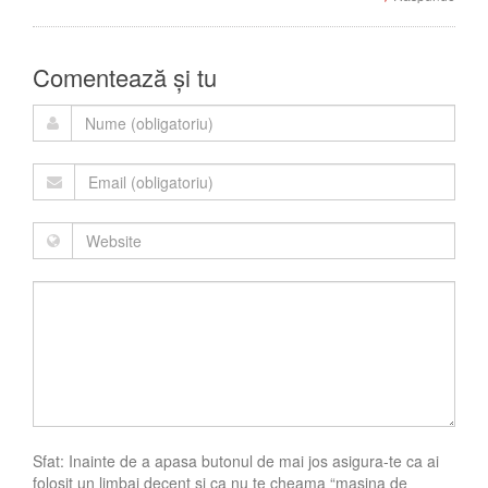
Comentează și tu
Sfat: Inainte de a apasa butonul de mai jos asigura-te ca ai
folosit un limbaj decent si ca nu te cheama “masina de