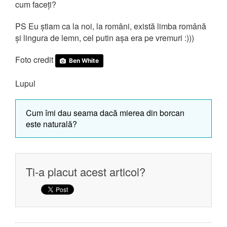
cum faceți?
PS Eu știam ca la noi, la români, există limba română
și lingura de lemn, cel putin așa era pe vremuri :)))
Foto credit
Ben White
Lupul
Cum îmi dau seama dacă mierea din borcan
este naturală?
Ti-a placut acest articol?