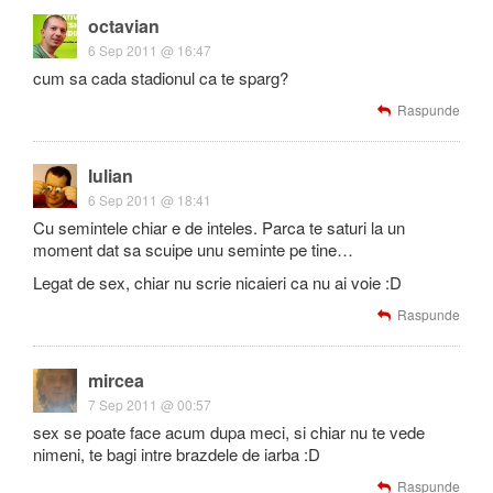
octavian
6 Sep 2011 @ 16:47
cum sa cada stadionul ca te sparg?
Raspunde
Iulian
6 Sep 2011 @ 18:41
Cu semintele chiar e de inteles. Parca te saturi la un
moment dat sa scuipe unu seminte pe tine…
Legat de sex, chiar nu scrie nicaieri ca nu ai voie :D
Raspunde
mircea
7 Sep 2011 @ 00:57
sex se poate face acum dupa meci, si chiar nu te vede
nimeni, te bagi intre brazdele de iarba :D
Raspunde