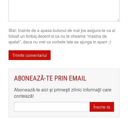
Sfat: Inainte de a apasa butonul de mai jos asigura-te ca ai
folosit un limbaj decent si ca nu te cheama “masina de
spalat”, daca nu vrei ca vorbele tale sa ajunga in spam ;)
ABONEAZĂ-TE PRIN EMAIL
Abonează-te aici și primeşti zilnic informaţii care
contează!
Înscrie-te