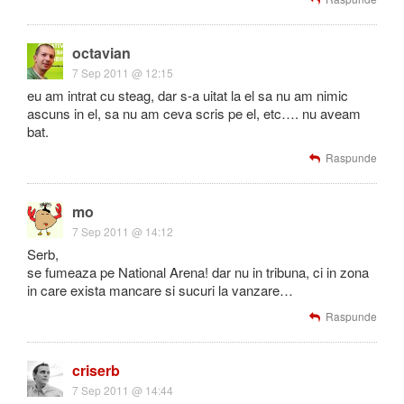
octavian
7 Sep 2011 @ 12:15
eu am intrat cu steag, dar s-a uitat la el sa nu am nimic
ascuns in el, sa nu am ceva scris pe el, etc…. nu aveam
bat.
Raspunde
mo
7 Sep 2011 @ 14:12
Serb,
se fumeaza pe National Arena! dar nu in tribuna, ci in zona
in care exista mancare si sucuri la vanzare…
Raspunde
criserb
7 Sep 2011 @ 14:44