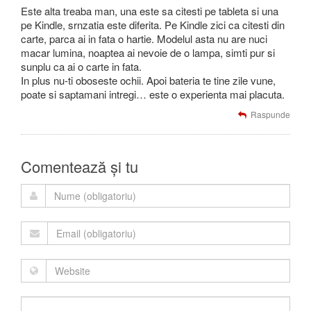
Este alta treaba man, una este sa citesti pe tableta si una
pe Kindle, srnzatia este diferita. Pe Kindle zici ca citesti din
carte, parca ai in fata o hartie. Modelul asta nu are nuci
macar lumina, noaptea ai nevoie de o lampa, simti pur si
sunplu ca ai o carte in fata.
In plus nu-ti oboseste ochii. Apoi bateria te tine zile vune,
poate si saptamani intregi… este o experienta mai placuta.
Raspunde
Comentează și tu