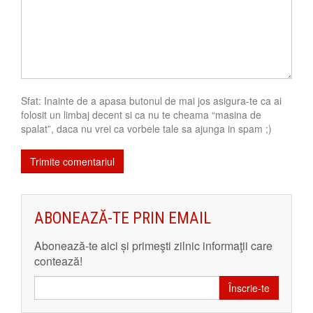
Sfat: Inainte de a apasa butonul de mai jos asigura-te ca ai
folosit un limbaj decent si ca nu te cheama “masina de
spalat”, daca nu vrei ca vorbele tale sa ajunga in spam ;)
ABONEAZĂ-TE PRIN EMAIL
Abonează-te aici și primeşti zilnic informaţii care
contează!
Înscrie-te