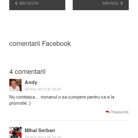
MAI VECHI
MAI NOU
comentarii Facebook
4 comentarii
Andy
29 Nov 2013 @ 09:06
Nu conteaza… romanul o sa cumpere pentru ca e la
promotie :)
Raspunde
Mihai Serban
29 Nov 2013 @ 15:10