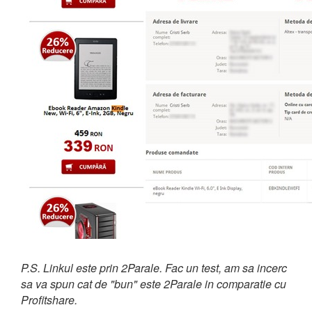
P.S. Linkul este prin 2Parale. Fac un test, am sa incerc
sa va spun cat de "bun" este 2Parale in comparatie cu
Profitshare.