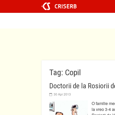
Sari
la
conținut
Tag: Copil
Doctorii de la Rosiorii 
30 Apr 2013
O familie mer
la vreo 3-4 a