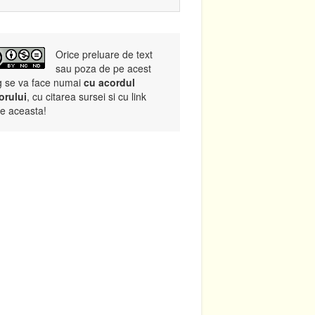
Orice preluare de text
sau poza de pe acest
g se va face numai
cu acordul
orului
, cu citarea sursei si cu link
re aceasta!