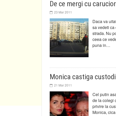
De ce mergi cu carucior
23 Mar 2011
Daca va uitat
sa vedeti ca
strada. Nu po
ceea ce vede
puna in…
Monica castiga custodia
21 Mar 2011
Cel putin asa
de la colegi 
privire la cus
Monica, cica