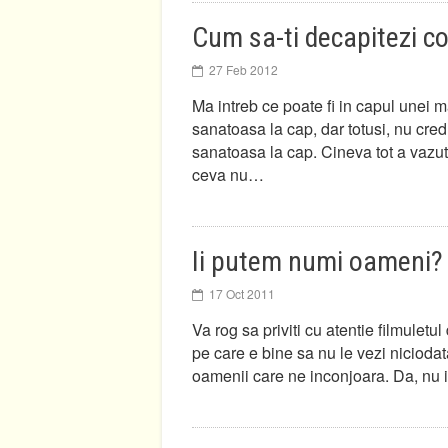
Cum sa-ti decapitezi co
27 Feb 2012
Ma intreb ce poate fi in capul unei 
sanatoasa la cap, dar totusi, nu cre
sanatoasa la cap. Cineva tot a vazu
ceva nu…
Ii putem numi oameni?
17 Oct 2011
Va rog sa priviti cu atentie filmuletul
pe care e bine sa nu le vezi niciodata
oamenii care ne inconjoara. Da, nu 