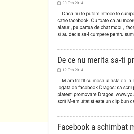
20 Feb 2014
Daca nu te putem intrece te cumpa
catre facebook. Cu toate ca au incerc
alaturi, pe partea de chat mobil, fac
si au decis sa-l cumpere pentru s
De ce nu merita sa-ti 
12 Feb 2014
M-am trezit cu mesajul asta de la 
legata de facebook Dragos: sa scrii 
platesti promovare Dragos: www.y
scrii M-am uitat si este un clip bun
Facebook a schimbat mo