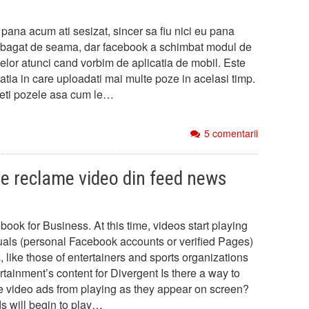
pana acum ati sesizat, sincer sa fiu nici eu pana
bagat de seama, dar facebook a schimbat modul de
elor atunci cand vorbim de aplicatia de mobil. Este
atia in care uploadati mai multe poze in acelasi timp.
eti pozele asa cum le…
5 comentarii
e reclame video din feed news
ook for Business. At this time, videos start playing
duals (personal Facebook accounts or verified Pages)
like those of entertainers and sports organizations
tainment’s content for Divergent Is there a way to
e video ads from playing as they appear on screen?
s will begin to play…