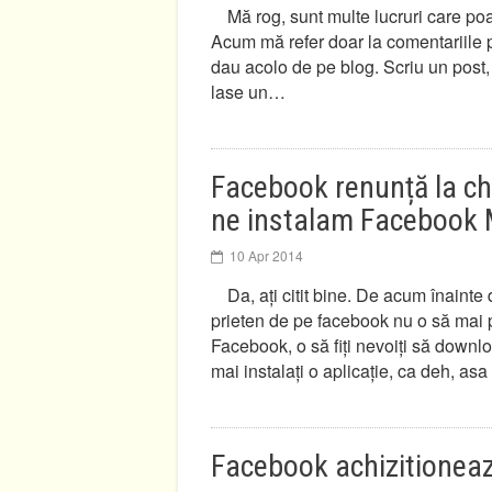
Mă rog, sunt multe lucruri care po
Acum mă refer doar la comentariile po
dau acolo de pe blog. Scriu un post,
lase un…
Facebook renunță la cha
ne instalam Facebook
10 Apr 2014
Da, ați citit bine. De acum înainte 
prieten de pe facebook nu o să mai pu
Facebook, o să fiți nevoiți să downlo
mai instalați o aplicație, ca deh, as
Facebook achizitione