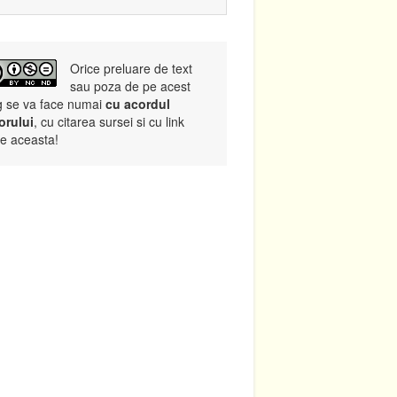
Orice preluare de text
sau poza de pe acest
g se va face numai
cu acordul
orului
, cu citarea sursei si cu link
re aceasta!