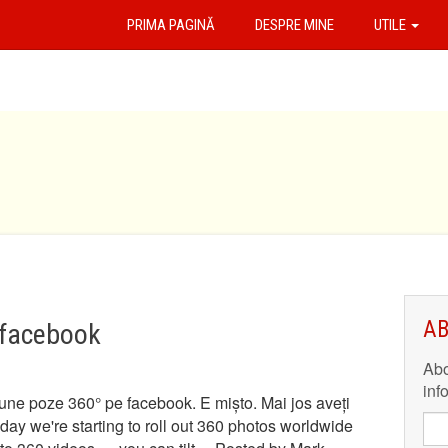
PRIMA PAGINĂ
DESPRE MINE
UTILE
AB
 facebook
Abo
inf
ne poze 360° pe facebook. E mișto. Mai jos aveți
oday we're starting to roll out 360 photos worldwide