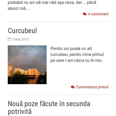
probabil nu am să mai văd așa ceva, dar… până
atunci mă…
4 comentarii
Curcubeul
3 May 2015
Pentru voi poate un alt
curcubeu, pentru mine primul
pe care l-am văzut cu fii-miu.
Comenteaza primul
Nouă poze făcute în secunda
potrivită