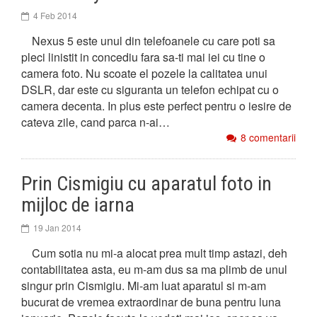
4 Feb 2014
Nexus 5 este unul din telefoanele cu care poti sa
pleci linistit in concediu fara sa-ti mai iei cu tine o
camera foto. Nu scoate el pozele la calitatea unui
DSLR, dar este cu siguranta un telefon echipat cu o
camera decenta. In plus este perfect pentru o iesire de
cateva zile, cand parca n-ai…
8 comentarii
Prin Cismigiu cu aparatul foto in
mijloc de iarna
19 Jan 2014
Cum sotia nu mi-a alocat prea mult timp astazi, deh
contabilitatea asta, eu m-am dus sa ma plimb de unul
singur prin Cismigiu. Mi-am luat aparatul si m-am
bucurat de vremea extraordinar de buna pentru luna