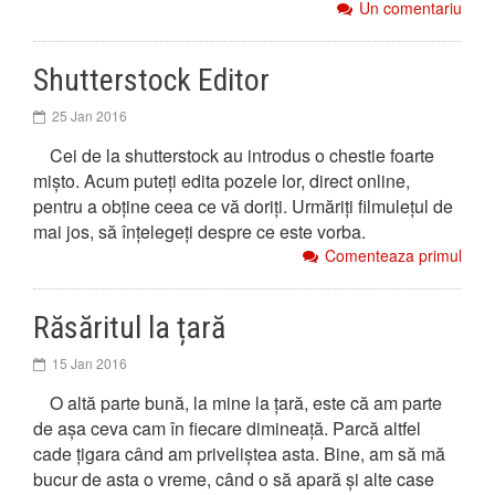
Un comentariu
Shutterstock Editor
25 Jan 2016
Cei de la shutterstock au introdus o chestie foarte
mișto. Acum puteți edita pozele lor, direct online,
pentru a obține ceea ce vă doriți. Urmăriți filmulețul de
mai jos, să înțelegeți despre ce este vorba.
Comenteaza primul
Răsăritul la țară
15 Jan 2016
O altă parte bună, la mine la țară, este că am parte
de așa ceva cam în fiecare dimineață. Parcă altfel
cade țigara când am priveliștea asta. Bine, am să mă
bucur de asta o vreme, când o să apară și alte case