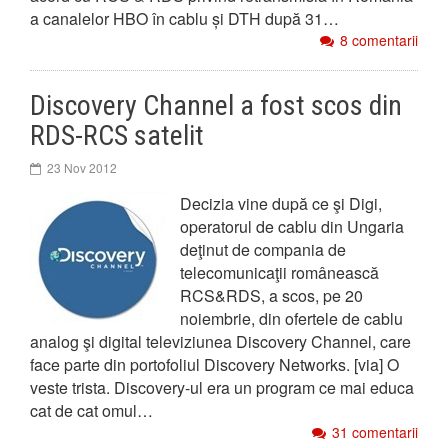
a canalelor HBO în cablu și DTH după 31…
8 comentarii
Discovery Channel a fost scos din
RDS-RCS satelit
23 Nov 2012
Decizia vine după ce şi Digi,
operatorul de cablu din Ungaria
deţinut de compania de
telecomunicaţii românească
RCS&RDS, a scos, pe 20
noiembrie, din ofertele de cablu
analog şi digital televiziunea Discovery Channel, care
face parte din portofoliul Discovery Networks. [via] O
veste trista. Discovery-ul era un program ce mai educa
cat de cat omul…
31 comentarii