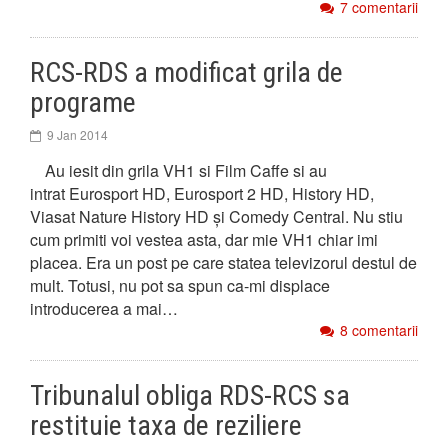
7 comentarii
RCS-RDS a modificat grila de
programe
9 Jan 2014
Au iesit din grila VH1 si Film Caffe si au
intrat Eurosport HD, Eurosport 2 HD, History HD,
Viasat Nature History HD și Comedy Central. Nu stiu
cum primiti voi vestea asta, dar mie VH1 chiar imi
placea. Era un post pe care statea televizorul destul de
mult. Totusi, nu pot sa spun ca-mi displace
introducerea a mai…
8 comentarii
Tribunalul obliga RDS-RCS sa
restituie taxa de reziliere