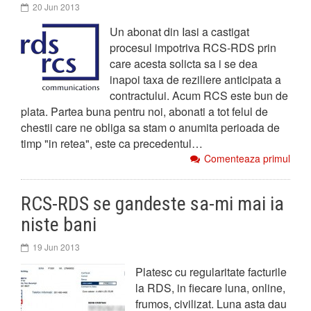
20 Jun 2013
Un abonat din Iasi a castigat
procesul impotriva RCS-RDS prin
care acesta solicta sa i se dea
inapoi taxa de reziliere anticipata a
contractului. Acum RCS este bun de
plata. Partea buna pentru noi, abonati a tot felul de
chestii care ne obliga sa stam o anumita perioada de
timp "in retea", este ca precedentul…
Comenteaza primul
RCS-RDS se gandeste sa-mi mai ia
niste bani
19 Jun 2013
Platesc cu regularitate facturile
la RDS, in fiecare luna, online,
frumos, civilizat. Luna asta dau