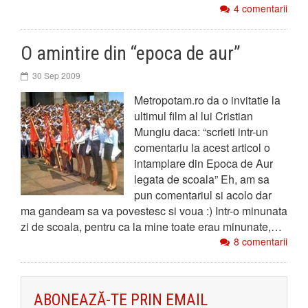
4 comentarii
O amintire din “epoca de aur”
30 Sep 2009
Metropotam.ro da o invitatie la
ultimul film al lui Cristian
Mungiu daca: “scrieti intr-un
comentariu la acest articol o
intamplare din Epoca de Aur
legata de scoala” Eh, am sa
pun comentariul si acolo dar
ma gandeam sa va povestesc si voua :) Intr-o minunata
zi de scoala, pentru ca la mine toate erau minunate,…
8 comentarii
ABONEAZĂ-TE PRIN EMAIL