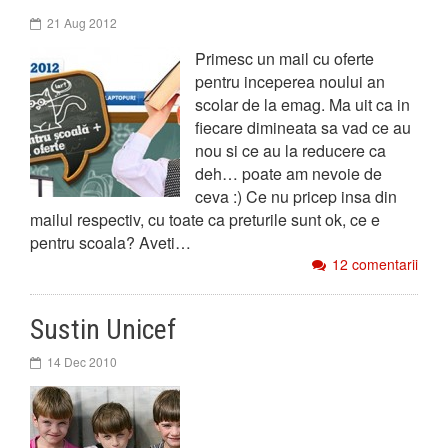
21 Aug 2012
Primesc un mail cu oferte
pentru inceperea noului an
scolar de la emag. Ma uit ca in
fiecare dimineata sa vad ce au
nou si ce au la reducere ca
deh… poate am nevoie de
ceva :) Ce nu pricep insa din
mailul respectiv, cu toate ca preturile sunt ok, ce e
pentru scoala? Aveti…
12 comentarii
Sustin Unicef
14 Dec 2010