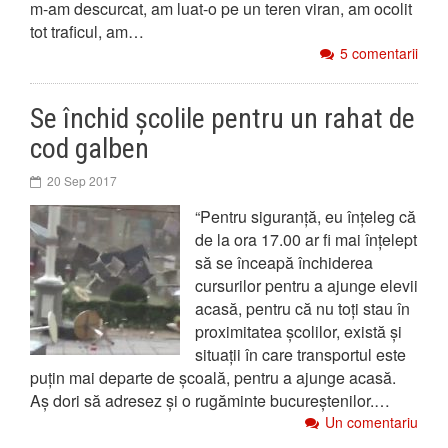
m-am descurcat, am luat-o pe un teren viran, am ocolit
tot traficul, am…
5 comentarii
Se închid școlile pentru un rahat de
cod galben
20 Sep 2017
“Pentru siguranță, eu înțeleg că
de la ora 17.00 ar fi mai înțelept
să se înceapă închiderea
cursurilor pentru a ajunge elevii
acasă, pentru că nu toți stau în
proximitatea școlilor, există și
situații în care transportul este
puțin mai departe de școală, pentru a ajunge acasă.
Aș dori să adresez și o rugăminte bucureștenilor.…
Un comentariu