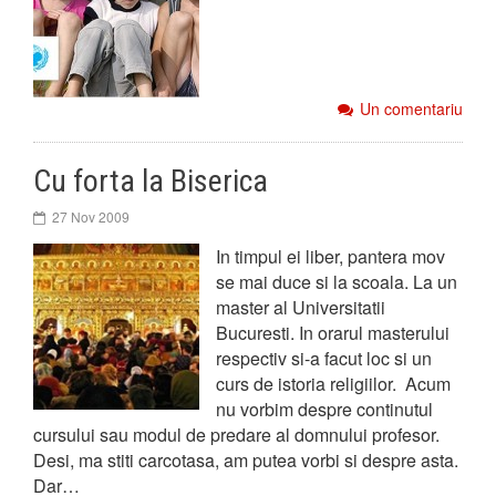
Un comentariu
Cu forta la Biserica
27 Nov 2009
In timpul ei liber, pantera mov
se mai duce si la scoala. La un
master al Universitatii
Bucuresti. In orarul masterului
respectiv si-a facut loc si un
curs de istoria religiilor. Acum
nu vorbim despre continutul
cursului sau modul de predare al domnului profesor.
Desi, ma stiti carcotasa, am putea vorbi si despre asta.
Dar…