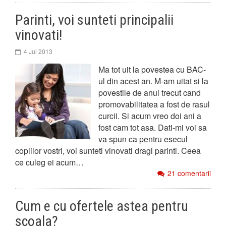
Parinti, voi sunteti principalii
vinovati!
4 Jul 2013
Ma tot uit la povestea cu BAC-
ul din acest an. M-am uitat si la
povestile de anul trecut cand
promovabilitatea a fost de rasul
curcii. Si acum vreo doi ani a
fost cam tot asa. Dati-mi voi sa
va spun ca pentru esecul
copiilor vostri, voi sunteti vinovati dragi parinti. Ceea
ce culeg ei acum…
21 comentarii
Cum e cu ofertele astea pentru
scoala?