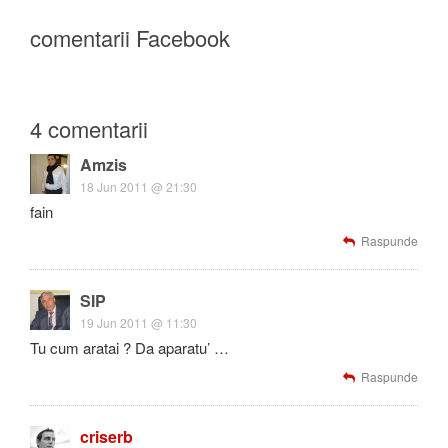
comentarii Facebook
4 comentarii
Amzis
18 Jun 2011 @ 21:30
fain
Raspunde
SIP
19 Jun 2011 @ 11:30
Tu cum aratai ? Da aparatu’ …
Raspunde
criserb