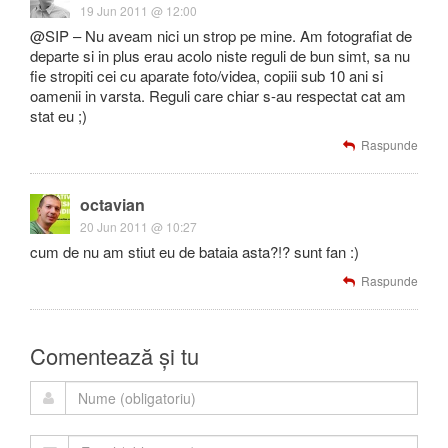
19 Jun 2011 @ 12:00
@SIP – Nu aveam nici un strop pe mine. Am fotografiat de
departe si in plus erau acolo niste reguli de bun simt, sa nu
fie stropiti cei cu aparate foto/videa, copiii sub 10 ani si
oamenii in varsta. Reguli care chiar s-au respectat cat am
stat eu ;)
Raspunde
octavian
20 Jun 2011 @ 10:27
cum de nu am stiut eu de bataia asta?!? sunt fan :)
Raspunde
Comentează și tu