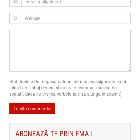
Sfat: Inainte de a apasa butonul de mai jos asigura-te ca ai
folosit un limbaj decent si ca nu te cheama “masina de
spalat”, daca nu vrei ca vorbele tale sa ajunga in spam ;)
ABONEAZĂ-TE PRIN EMAIL