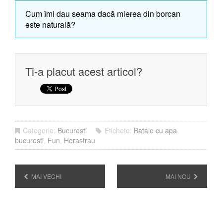
Cum îmi dau seama dacă mierea din borcan
este naturală?
Ti-a placut acest articol?
Categorie:
Bucuresti
Etichete:
Bataie cu apa
,
bucuresti
,
Fun
,
Herastrau
MAI VECHI
MAI NOU