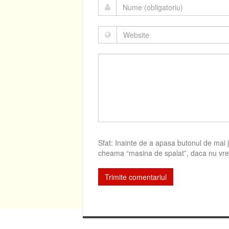
Sfat: Inainte de a apasa butonul de mai jo
cheama “masina de spalat”, daca nu vrei