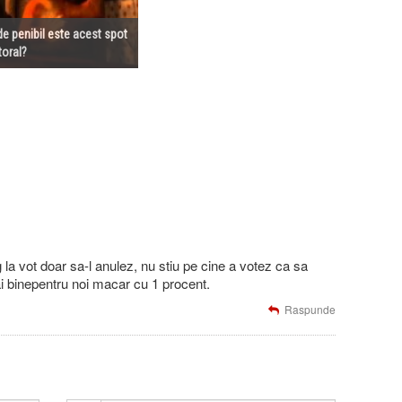
de penibil este acest spot
toral?
g la vot doar sa-l anulez, nu stiu pe cine a votez ca sa
 binepentru noi macar cu 1 procent.
Raspunde