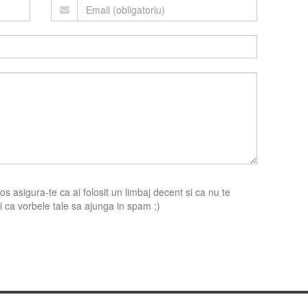
s asigura-te ca ai folosit un limbaj decent si ca nu te
 ca vorbele tale sa ajunga in spam ;)