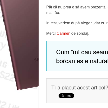
Păi că nu prea o să avem prezență la
mai rău.
În rest, vedem după alegeri, dar eu 
Merci
Carmen
de sondaj.
Cum îmi dau seam
borcan este natura
Ti-a placut acest articol