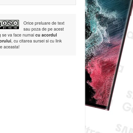
Orice preluare de text
sau poza de pe acest
g se va face numai
cu acordul
orului
, cu citarea sursei si cu link
re aceasta!