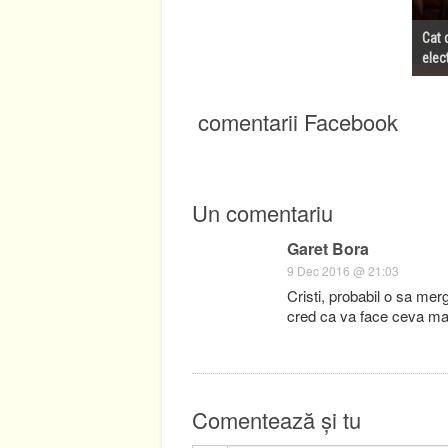
Cat 
elec
comentarii Facebook
Un comentariu
Garet Bora
9 Dec 2016 @ 21:03
Cristi, probabil o sa mer
cred ca va face ceva mai
Comentează și tu