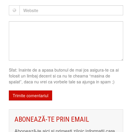
Sfat: Inainte de a apasa butonul de mai jos asigura-te ca ai
folosit un limbaj decent si ca nu te cheama “masina de
spalat”, daca nu vrei ca vorbele tale sa ajunga in spam ;)
ABONEAZĂ-TE PRIN EMAIL
Abonează-te aici și primeşti zilnic informaţii care