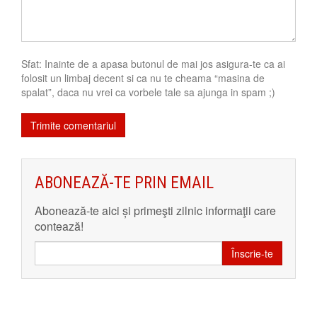
Sfat: Inainte de a apasa butonul de mai jos asigura-te ca ai
folosit un limbaj decent si ca nu te cheama “masina de
spalat”, daca nu vrei ca vorbele tale sa ajunga in spam ;)
ABONEAZĂ-TE PRIN EMAIL
Abonează-te aici și primeşti zilnic informaţii care
contează!
Înscrie-te