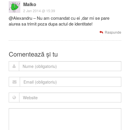
Malko
2 Jan 2014 @ 15:39
@Alexandru – Nu am comandat cu ei ,dar mi se pare
aiurea sa trimit poza dupa actul de identitate!
Raspunde
Comentează și tu