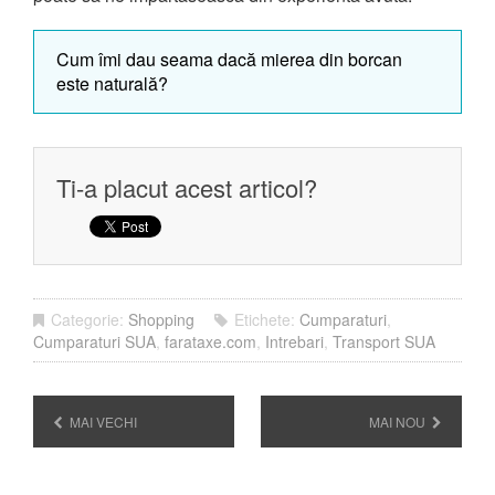
Cum îmi dau seama dacă mierea din borcan
este naturală?
Ti-a placut acest articol?
Categorie:
Shopping
Etichete:
Cumparaturi
,
Cumparaturi SUA
,
farataxe.com
,
Intrebari
,
Transport SUA
MAI VECHI
MAI NOU