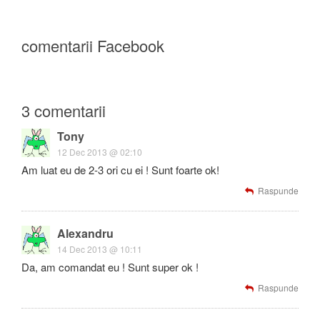
comentarii Facebook
3 comentarii
Tony
12 Dec 2013 @ 02:10
Am luat eu de 2-3 ori cu ei ! Sunt foarte ok!
Raspunde
Alexandru
14 Dec 2013 @ 10:11
Da, am comandat eu ! Sunt super ok !
Raspunde