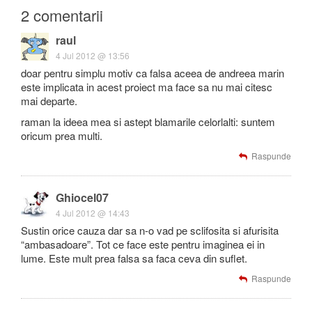
2 comentarii
raul
4 Jul 2012 @ 13:56
doar pentru simplu motiv ca falsa aceea de andreea marin
este implicata in acest proiect ma face sa nu mai citesc
mai departe.
raman la ideea mea si astept blamarile celorlalti: suntem
oricum prea multi.
Raspunde
Ghiocel07
4 Jul 2012 @ 14:43
Sustin orice cauza dar sa n-o vad pe sclifosita si afurisita
“ambasadoare”. Tot ce face este pentru imaginea ei in
lume. Este mult prea falsa sa faca ceva din suflet.
Raspunde