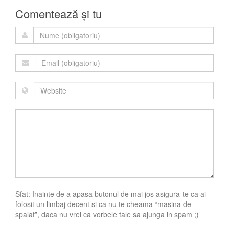
Comentează și tu
Sfat: Inainte de a apasa butonul de mai jos asigura-te ca ai
folosit un limbaj decent si ca nu te cheama “masina de
spalat”, daca nu vrei ca vorbele tale sa ajunga in spam ;)