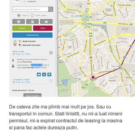
De cateva zile ma plimb mai mult pe jos. Sau cu
transportul in comun. Stati linistiti, nu mi-a luat nimeni
permisul, mi-a expirat contractul de leasing la masina
si pana fac actele dureaza putin.