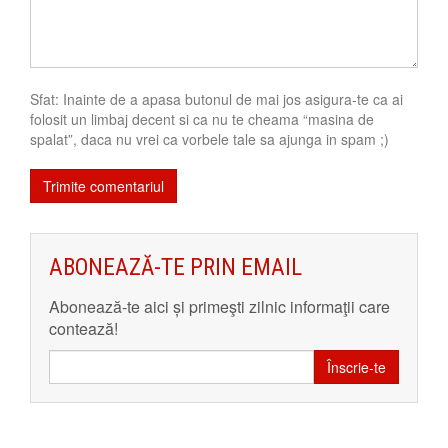
Sfat: Inainte de a apasa butonul de mai jos asigura-te ca ai
folosit un limbaj decent si ca nu te cheama “masina de
spalat”, daca nu vrei ca vorbele tale sa ajunga in spam ;)
ABONEAZĂ-TE PRIN EMAIL
Abonează-te aici și primeşti zilnic informaţii care
contează!
Înscrie-te