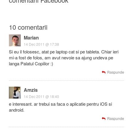
10 comentarii
Marian
14 Dec 2011 @ 17:38
Si eu il folosesc, atat pe laptop cat si pe tableta. Chiar ieri
mi-a fost de folos, am avut nevoie sa ajung undeva pe
langa Palatul Copiilor :)
Raspunde
Amzis
14 Dec 2011 @ 18:40
e interesant. ar trebui sa faca o aplicatie pentru iOS si
android.
Raspunde