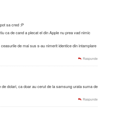
pot sa cred :P
tiu ca de cand a plecat el din Apple nu prea vad nimic
ceasurile de mai sus s-au nimerit identice din intamplare
Raspunde
de de dolari, ca doar au cerut de la samsung urata suma de
Raspunde