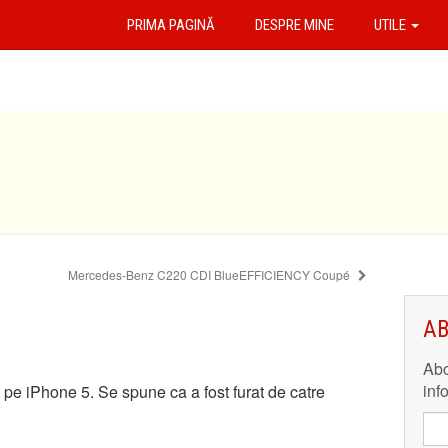
PRIMA PAGINĂ
DESPRE MINE
UTILE
Mercedes-Benz C220 CDI BlueEFFICIENCY Coupé
AB
Abo
inf
 pe iPhone 5. Se spune ca a fost furat de catre