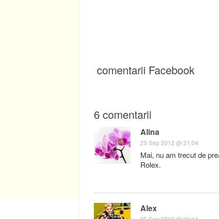
comentarii Facebook
6 comentarii
Alina
25 Sep 2012 @ 21:04
Mai, nu am trecut de prea
Rolex.
Alex
25 Sep 2012 @ 21:11