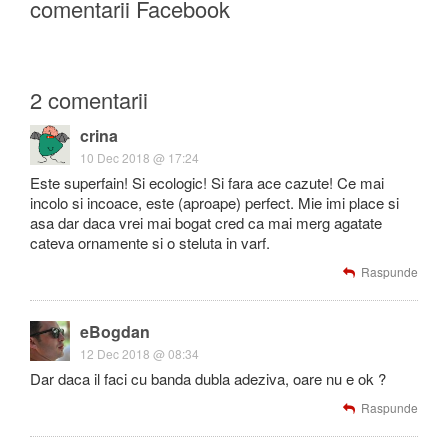
comentarii Facebook
2 comentarii
crina
10 Dec 2018 @ 17:24
Este superfain! Si ecologic! Si fara ace cazute! Ce mai
incolo si incoace, este (aproape) perfect. Mie imi place si
asa dar daca vrei mai bogat cred ca mai merg agatate
cateva ornamente si o steluta in varf.
Raspunde
eBogdan
12 Dec 2018 @ 08:34
Dar daca il faci cu banda dubla adeziva, oare nu e ok ?
Raspunde