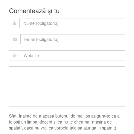
Comentează și tu
Sfat: Inainte de a apasa butonul de mai jos asigura-te ca ai
folosit un limbaj decent si ca nu te cheama “masina de
spalat”, daca nu vrei ca vorbele tale sa ajunga in spam ;)