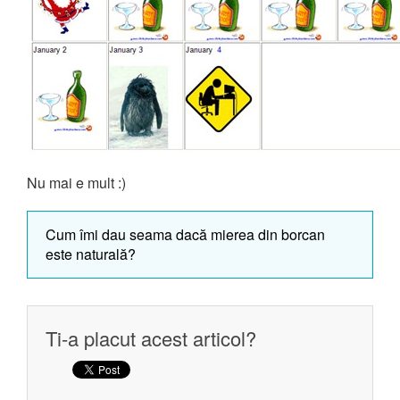
Nu mai e mult :)
Cum îmi dau seama dacă mierea din borcan
este naturală?
Ti-a placut acest articol?