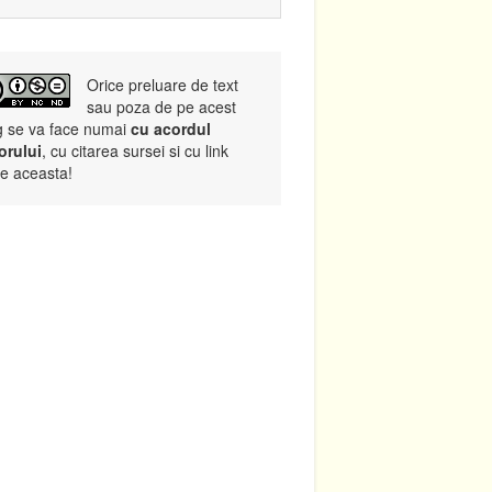
Orice preluare de text
sau poza de pe acest
g se va face numai
cu acordul
orului
, cu citarea sursei si cu link
re aceasta!