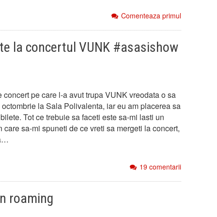
Comenteaza primul
ete la concertul VUNK #asasishow
 concert pe care l-a avut trupa VUNK vreodata o sa
3 octombrie la Sala Polivalenta, iar eu am placerea sa
bilete. Tot ce trebuie sa faceti este sa-mi lasti un
 care sa-mi spuneti de ce vreti sa mergeti la concert,
sa…
19 comentarii
in roaming