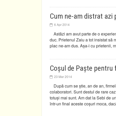
Cum ne-am distrat azi p
6 Apr 2014
Astăzi am avut parte de o experien
duc. Prietenul Zaiu a tot insistat să
plac ne-am dus. Așa-i cu prietenii, ma
Coșul de Paște pentru 
23 Mar 2014
După cum se știe, an de an, firmel
colaboratori. Sunt destul de rare caz
totuși mai sunt. Am dat la Sebi de u
într-un final aceste coșuri moca, da