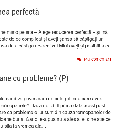
rea perfectă
te mișto pe site – Alege reducerea perfectă – și mă
este deloc complicat și aveți șansa să câștigați un
sa de a câștiga respectivul Mini aveți și posibilitatea
140 comentarii
ane cu probleme? (P)
inte cand va povesteam de colegul meu care avea
termopanele? Daca nu, cititi prima data acest post.
pare ca problemele lui sunt din cauza termopanelor de
 foarte buna. Cand le-a pus nu a ales si el cine stie ce
u stia la vremea aia…