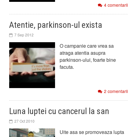
4 comentarii
Atentie, parkinson-ul exista
7 Sep 2012
O campanie care vrea sa
atraga atentia asupra
parkinson-ului, foarte bine
facuta.
2 comentarii
Luna luptei cu cancerul la san
27 Oct 2010
Uite asa se promoveaza lupta