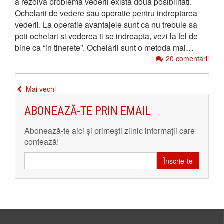
a rezolva problema vederii exista doua posibilitati.
Ochelarii de vedere sau operatie pentru indreptarea
vederii. La operatie avantajele sunt ca nu trebuie sa
poti ochelari si vederea ti se indreapta, vezi la fel de
bine ca “in tinerete”. Ochelarii sunt o metoda mai…
20 comentarii
Mai vechi
ABONEAZĂ-TE PRIN EMAIL
Abonează-te aici și primeşti zilnic informaţii care
contează!
Înscrie-te