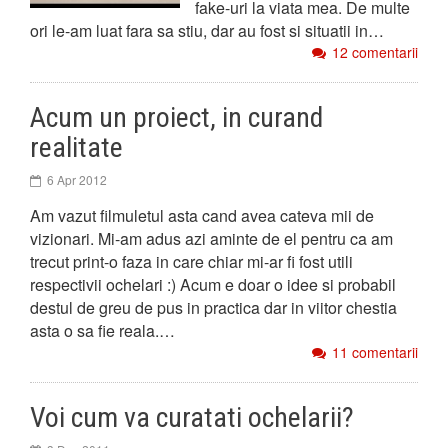
fake-uri la viata mea. De multe
ori le-am luat fara sa stiu, dar au fost si situatii in…
12 comentarii
Acum un proiect, in curand
realitate
6 Apr 2012
Am vazut filmuletul asta cand avea cateva mii de
vizionari. Mi-am adus azi aminte de el pentru ca am
trecut print-o faza in care chiar mi-ar fi fost utili
respectivii ochelari :) Acum e doar o idee si probabil
destul de greu de pus in practica dar in viitor chestia
asta o sa fie reala.…
11 comentarii
Voi cum va curatati ochelarii?