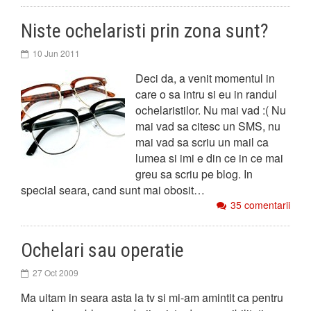
Niste ochelaristi prin zona sunt?
10 Jun 2011
Deci da, a venit momentul in
care o sa intru si eu in randul
ochelaristilor. Nu mai vad :( Nu
mai vad sa citesc un SMS, nu
mai vad sa scriu un mail ca
lumea si imi e din ce in ce mai
greu sa scriu pe blog. In
special seara, cand sunt mai obosit…
35 comentarii
Ochelari sau operatie
27 Oct 2009
Ma uitam in seara asta la tv si mi-am amintit ca pentru