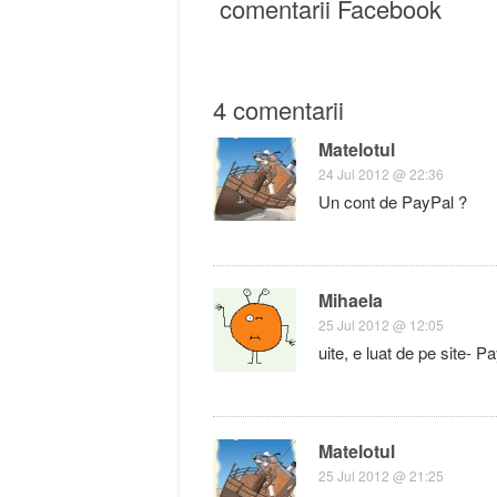
comentarii Facebook
4 comentarii
Matelotul
24 Jul 2012 @ 22:36
Un cont de PayPal ?
Mihaela
25 Jul 2012 @ 12:05
uite, e luat de pe site- P
Matelotul
25 Jul 2012 @ 21:25