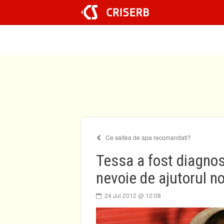
Sari
la
conținut
Ce saltea de apa recomandati?
Tessa a fost diagnos
nevoie de ajutorul n
24 Jul 2012 @ 12:08