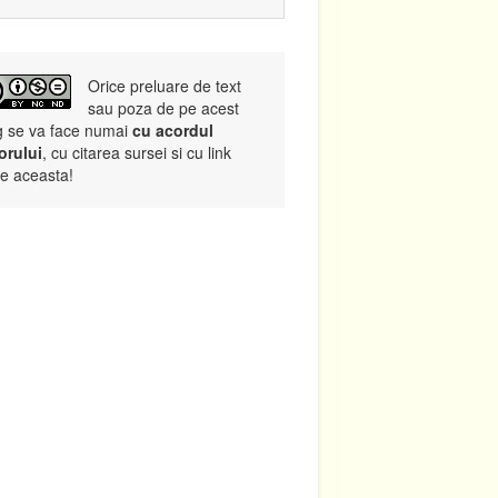
Orice preluare de text
sau poza de pe acest
g se va face numai
cu acordul
orului
, cu citarea sursei si cu link
re aceasta!