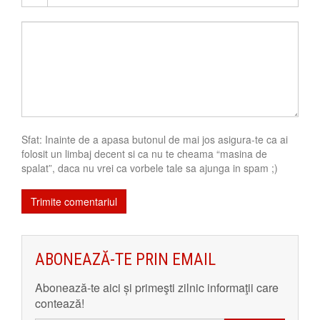
Sfat: Inainte de a apasa butonul de mai jos asigura-te ca ai
folosit un limbaj decent si ca nu te cheama “masina de
spalat”, daca nu vrei ca vorbele tale sa ajunga in spam ;)
ABONEAZĂ-TE PRIN EMAIL
Abonează-te aici și primeşti zilnic informaţii care
contează!