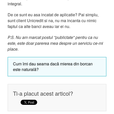
integral.
De ce sunt eu asa incatat de aplicatie? Pai simplu,
sunt client Unicredit si na, nu ma incanta cu nimic
faptul ca alte banci aveau iar ei nu.
P.S. Nu am marcat postul "publictate" pentru ca nu
este, este doar parerea mea despre un serviciu ce-mi
place.
Cum îmi dau seama dacă mierea din borcan
este naturală?
Ti-a placut acest articol?