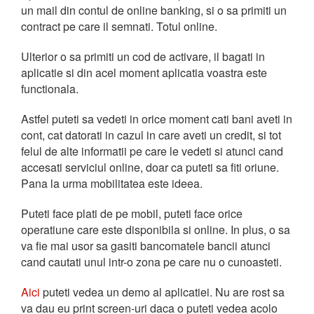
un mail din contul de online banking, si o sa primiti un
contract pe care il semnati. Totul online.
Ulterior o sa primiti un cod de activare, il bagati in
aplicatie si din acel moment aplicatia voastra este
functionala.
Astfel puteti sa vedeti in orice moment cati bani aveti in
cont, cat datorati in cazul in care aveti un credit, si tot
felul de alte informatii pe care le vedeti si atunci cand
accesati serviciul online, doar ca puteti sa fiti oriune.
Pana la urma mobilitatea este ideea.
Puteti face plati de pe mobil, puteti face orice
operatiune care este disponibila si online. In plus, o sa
va fie mai usor sa gasiti bancomatele bancii atunci
cand cautati unul intr-o zona pe care nu o cunoasteti.
Aici
puteti vedea un demo al aplicatiei. Nu are rost sa
va dau eu print screen-uri daca o puteti vedea acolo