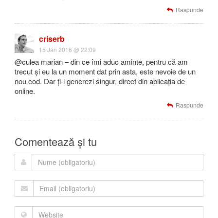
Raspunde
criserb
15 Jan 2016 @ 22:09
@culea marian – din ce îmi aduc aminte, pentru că am
trecut și eu la un moment dat prin asta, este nevoie de un
nou cod. Dar ți-l generezi singur, direct din aplicația de
online.
Raspunde
Comentează și tu