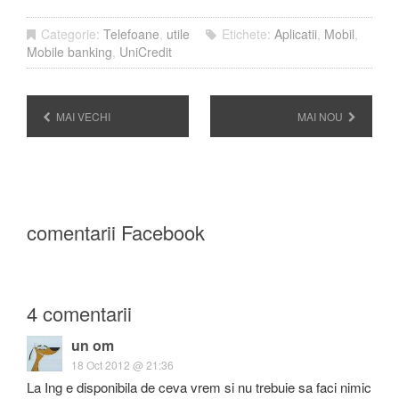
Categorie:
Telefoane
,
utile
Etichete:
Aplicatii
,
Mobil
,
Mobile banking
,
UniCredit
MAI VECHI
MAI NOU
comentarii Facebook
4 comentarii
un om
18 Oct 2012 @ 21:36
La Ing e disponibila de ceva vrem si nu trebuie sa faci nimic