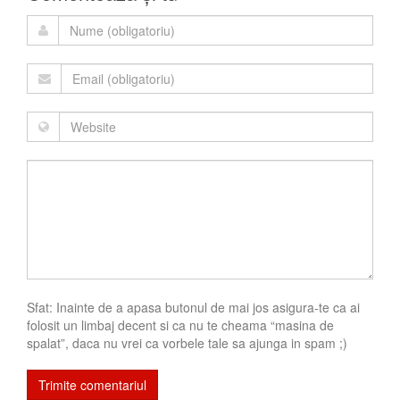
Sfat: Inainte de a apasa butonul de mai jos asigura-te ca ai
folosit un limbaj decent si ca nu te cheama “masina de
spalat”, daca nu vrei ca vorbele tale sa ajunga in spam ;)