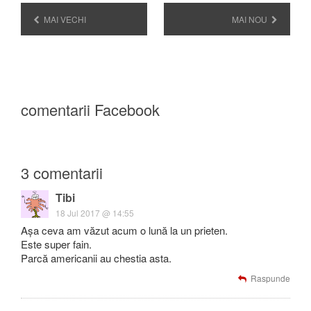
MAI VECHI
MAI NOU
comentarii Facebook
3 comentarii
Tibi
18 Jul 2017 @ 14:55
Așa ceva am văzut acum o lună la un prieten.
Este super fain.
Parcă americanii au chestia asta.
Raspunde