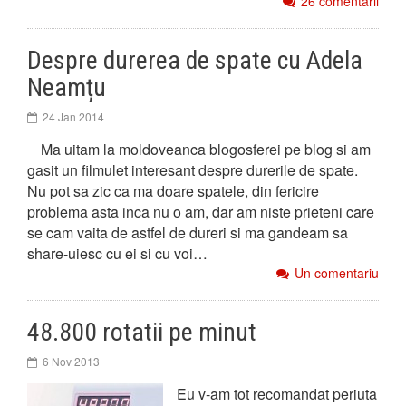
26 comentarii
Despre durerea de spate cu Adela
Neamțu
24 Jan 2014
Ma uitam la moldoveanca blogosferei pe blog si am
gasit un filmulet interesant despre durerile de spate.
Nu pot sa zic ca ma doare spatele, din fericire
problema asta inca nu o am, dar am niste prieteni care
se cam vaita de astfel de dureri si ma gandeam sa
share-uiesc cu ei si cu voi…
Un comentariu
48.800 rotatii pe minut
6 Nov 2013
Eu v-am tot recomandat periuta