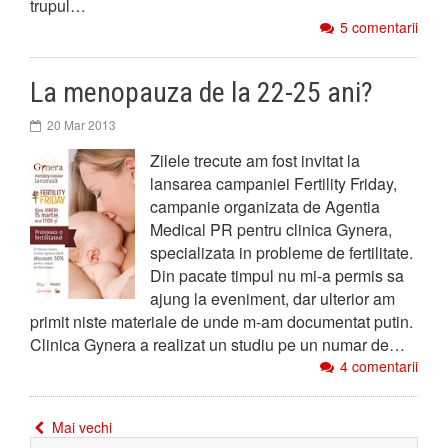
trupul…
5 comentarii
La menopauza de la 22-25 ani?
20 Mar 2013
Zilele trecute am fost invitat la
lansarea campaniei Fertility Friday,
campanie organizata de Agentia
Medical PR pentru clinica Gynera,
specializata in probleme de fertilitate.
Din pacate timpul nu mi-a permis sa
ajung la eveniment, dar ulterior am
primit niste materiale de unde m-am documentat putin.
Clinica Gynera a realizat un studiu pe un numar de…
4 comentarii
Mai vechi