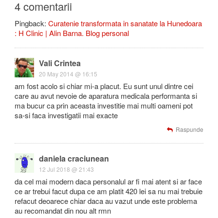
4 comentarii
Pingback:
Curatenie transformata in sanatate la Hunedoara
: H Clinic | Alin Barna. Blog personal
Vali Crintea
20 May 2014 @ 16:15
am fost acolo si chiar mi-a placut. Eu sunt unul dintre cei
care au avut nevoie de aparatura medicala performanta si
ma bucur ca prin aceasta investitie mai multi oameni pot
sa-si faca investigatii mai exacte
Raspunde
daniela craciunean
12 Jul 2018 @ 21:43
da cel mai modern daca personalul ar fi mai atent si ar face
ce ar trebui facut dupa ce am platit 420 lei sa nu mai trebuie
refacut deoarece chiar daca au vazut unde este problema
au recomandat din nou alt rmn