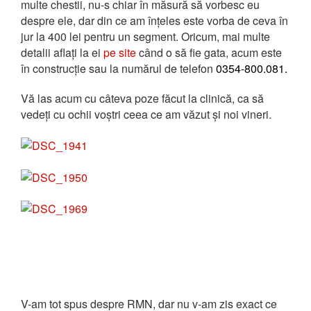
multe chestii, nu-s chiar în măsură să vorbesc eu
despre ele, dar din ce am înțeles este vorba de ceva în
jur la 400 lei pentru un segment. Oricum, mai multe
detalii aflați la ei
pe site
când o să fie gata, acum este
în construcție sau la numărul de telefon
0354-800.081.
Vă las acum cu câteva poze făcut la clinică, ca să
vedeți cu ochii voștri ceea ce am văzut și noi vineri.
V-am tot spus despre RMN, dar nu v-am zis exact ce