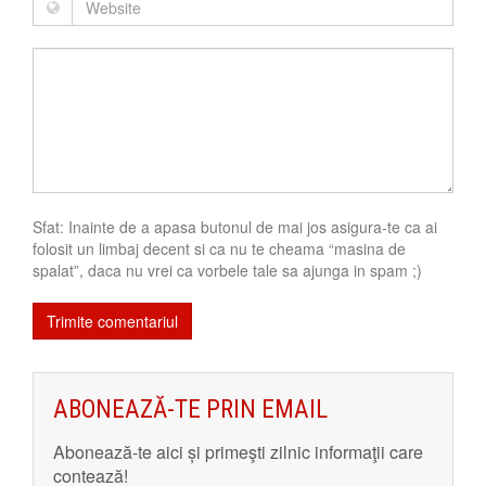
Sfat: Inainte de a apasa butonul de mai jos asigura-te ca ai
folosit un limbaj decent si ca nu te cheama “masina de
spalat”, daca nu vrei ca vorbele tale sa ajunga in spam ;)
ABONEAZĂ-TE PRIN EMAIL
Abonează-te aici și primeşti zilnic informaţii care
contează!