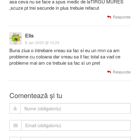
asa ceva nu se face a spus medic de laTIRGU MURES
,scuze pt trei secunde in plus trebuie refacut
Raspunde
Elis
8 Jan 2020 @ 15:24
Buna ziua o intrebare vreau sa fac si eu un rmn ca am
probleme cu coloana dar vreau sa il fac total sa vad ce
probleme mai am ce trebuie sa fac si un pret
Raspunde
Comentează și tu