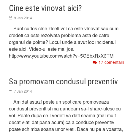
Cine este vinovat aici?
9 Jan 2014
Sunt curios cine ziceti voi ca este vinovat sau cum
credeti ca este rezolvata problema asta de catre
organul de politie? Locul unde a avut loc incidentul
este aici. Video-ul este mai jos.
http://www.youtube.com/watch?v=5GEbxRxX3TM
17 comentarii
Sa promovam condusul preventiv
7 Jan 2014
Am dat astazi peste un spot care promoveaza
condusul prevenit si ma gandeam sa-l share-uiesc cu
voi. Poate dupa ce-l vedeti va dati seama (mai mult
decat v-ati dat pana acum) ca a conduce preventiv
poate schimba soarta unor vieti. Daca nu pe a voastra,