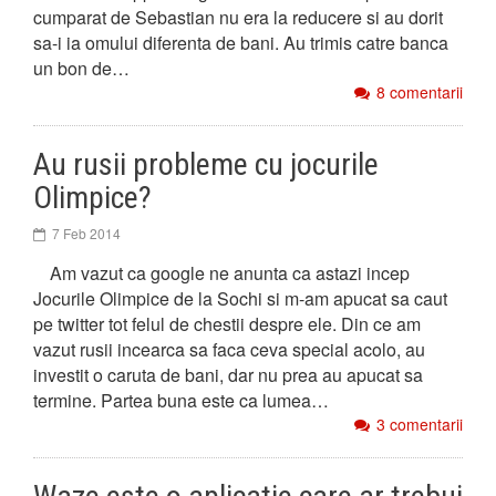
cumparat de Sebastian nu era la reducere si au dorit
sa-i ia omului diferenta de bani. Au trimis catre banca
un bon de…
8 comentarii
Au rusii probleme cu jocurile
Olimpice?
7 Feb 2014
Am vazut ca google ne anunta ca astazi incep
Jocurile Olimpice de la Sochi si m-am apucat sa caut
pe twitter tot felul de chestii despre ele. Din ce am
vazut rusii incearca sa faca ceva special acolo, au
investit o caruta de bani, dar nu prea au apucat sa
termine. Partea buna este ca lumea…
3 comentarii