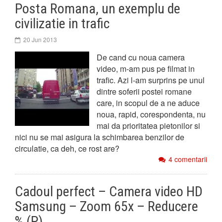
Posta Romana, un exemplu de
civilizatie in trafic
20 Jun 2013
De cand cu noua camera
video, m-am pus pe filmat in
trafic. Azi l-am surprins pe unul
dintre soferii postei romane
care, in scopul de a ne aduce
noua, rapid, corespondenta, nu
mai da prioritatea pietonilor si
nici nu se mai asigura la schimbarea benzilor de
circulatie, ca deh, ce rost are?
4 comentarii
Cadoul perfect – Camera video HD
Samsung – Zoom 65x – Reducere
% (P)