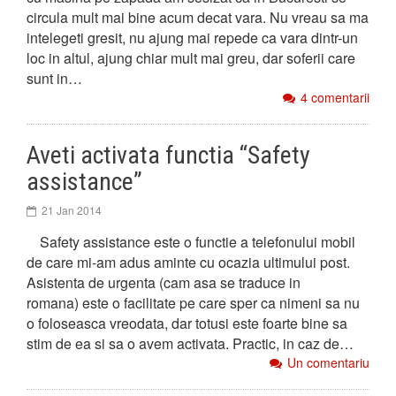
circula mult mai bine acum decat vara. Nu vreau sa ma
intelegeti gresit, nu ajung mai repede ca vara dintr-un
loc in altul, ajung chiar mult mai greu, dar soferii care
sunt in…
4 comentarii
Aveti activata functia “Safety
assistance”
21 Jan 2014
Safety assistance este o functie a telefonului mobil
de care mi-am adus aminte cu ocazia ultimului post.
Asistenta de urgenta (cam asa se traduce in
romana) este o facilitate pe care sper ca nimeni sa nu
o foloseasca vreodata, dar totusi este foarte bine sa
stim de ea si sa o avem activata. Practic, in caz de…
Un comentariu