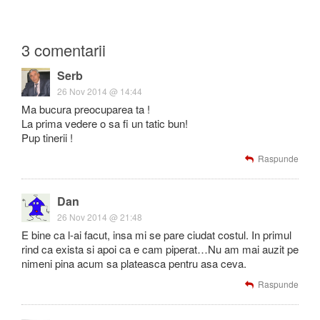
3 comentarii
Serb
26 Nov 2014 @ 14:44
Ma bucura preocuparea ta !
La prima vedere o sa fi un tatic bun!
Pup tinerii !
Raspunde
Dan
26 Nov 2014 @ 21:48
E bine ca l-ai facut, insa mi se pare ciudat costul. In primul
rind ca exista si apoi ca e cam piperat…Nu am mai auzit pe
nimeni pina acum sa plateasca pentru asa ceva.
Raspunde