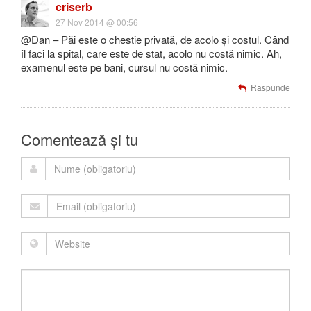
criserb
27 Nov 2014 @ 00:56
@Dan – Păi este o chestie privată, de acolo și costul. Când
îl faci la spital, care este de stat, acolo nu costă nimic. Ah,
examenul este pe bani, cursul nu costă nimic.
Raspunde
Comentează și tu