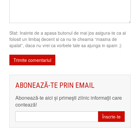
Sfat: Inainte de a apasa butonul de mai jos asigura-te ca ai
folosit un limbaj decent si ca nu te cheama “masina de
spalat”, daca nu vrei ca vorbele tale sa ajunga in spam ;)
ABONEAZĂ-TE PRIN EMAIL
Abonează-te aici și primeşti zilnic informaţii care
contează!
Înscrie-te