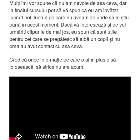
Mulți îmi vor spune că nu am nevoie de așa ceva, dar
la finalul cursului pot să vă spun că eu am învățat
lucruri noi, lucruri pe care nu aveam de unde să le știu
până în acest moment. Dacă vă interesează și pe voi
urmăriți clipurile de mai jos, eu spun că sunt utile
pentru cei care se pregătesc să aibă un copil și nu
prea au avut contact cu așa ceva.
Cred că orice informație pe care o ai în plus o să
folosească, să strice nu are acum.