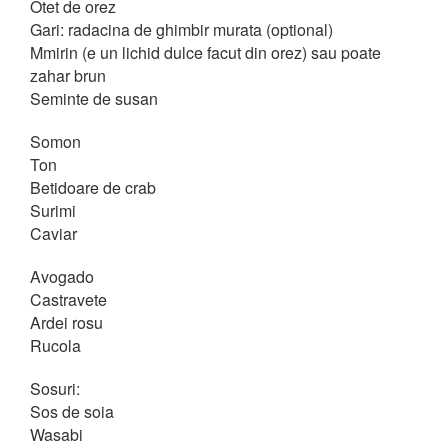
Otet de orez
Gari: radacina de ghimbir murata (optional)
Mmirin (e un lichid dulce facut din orez) sau poate
zahar brun
Seminte de susan
Somon
Ton
Betidoare de crab
Surimi
Caviar
Avogado
Castravete
Ardei rosu
Rucola
Sosuri:
Sos de soia
Wasabi