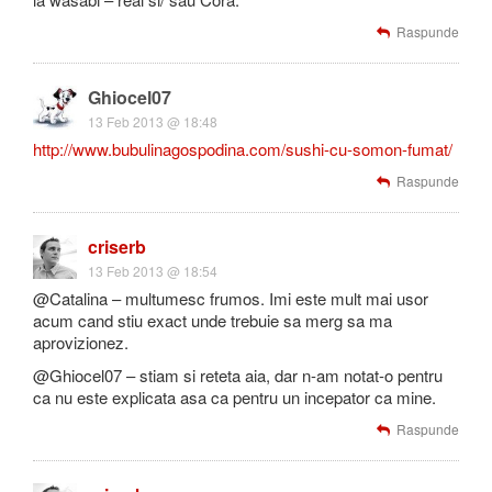
Raspunde
Ghiocel07
13 Feb 2013 @ 18:48
http://www.bubulinagospodina.com/sushi-cu-somon-fumat/
Raspunde
criserb
13 Feb 2013 @ 18:54
@Catalina – multumesc frumos. Imi este mult mai usor
acum cand stiu exact unde trebuie sa merg sa ma
aprovizionez.
@Ghiocel07 – stiam si reteta aia, dar n-am notat-o pentru
ca nu este explicata asa ca pentru un incepator ca mine.
Raspunde