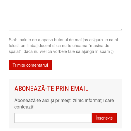
Sfat: Inainte de a apasa butonul de mai jos asigura-te ca ai
folosit un limbaj decent si ca nu te cheama “masina de
spalat”, daca nu vrei ca vorbele tale sa ajunga in spam ;)
ABONEAZĂ-TE PRIN EMAIL
Abonează-te aici și primeşti zilnic informaţii care
contează!
Înscrie-te