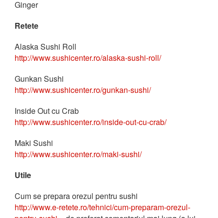
Ginger
Retete
Alaska Sushi Roll
http://www.sushicenter.ro/alaska-sushi-roll/
Gunkan Sushi
http://www.sushicenter.ro/gunkan-sushi/
Inside Out cu Crab
http://www.sushicenter.ro/inside-out-cu-crab/
Maki Sushi
http://www.sushicenter.ro/maki-sushi/
Utile
Cum se prepara orezul pentru sushi
http://www.e-retete.ro/tehnici/cum-preparam-orezul-