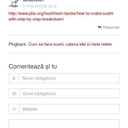
17 Feb 2013 @ 14:12
http://www.pbs.org/food/fresh-tastes/how-to-make-sushi-
with-step-by-step-breakdown/
Raspunde
Pingback:
Cum se face sushi, cateva idei si niste retete
Comentează și tu