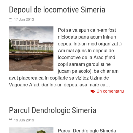
Depoul de locomotive Simeria
17 Jun 2013
Pot sa va spun ca n-am fost
niciodata pana acum intr-un
depou, intr-un mod organizat :)
Am mai ajuns in depoul de
locomotive de la Arad (fiind
copil saream gardul si ne
jucam pe acolo), ba chiar am
avut placerea ca in copilarie sa vizitez Uzina de
Vagoane Arad, dar intr-un depou, asa mare ca…
Un comentariu
Parcul Dendrologic Simeria
13 Jun 2013
Parcul Dendrologic Simeria