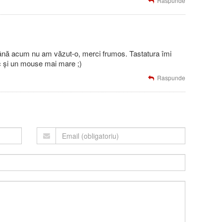
Raspunde
nă acum nu am văzut-o, merci frumos. Tastatura îmi
c și un mouse mai mare ;)
Raspunde