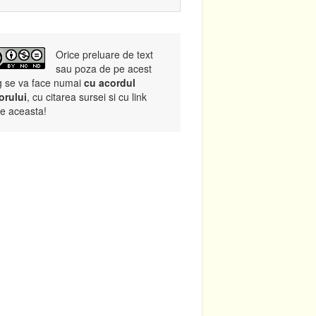
Orice preluare de text
sau poza de pe acest
g se va face numai
cu acordul
orului
, cu citarea sursei si cu link
re aceasta!