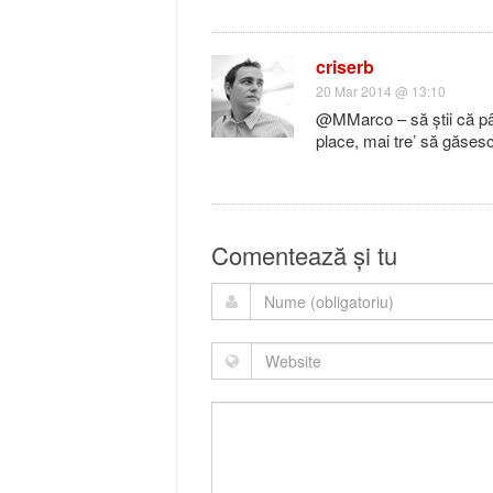
criserb
20 Mar 2014 @ 13:10
@MMarco – să știi că pâ
place, mai tre’ să găses
Comentează și tu