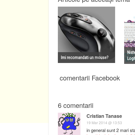
Niste
Imi recomandati un mouse?
Logi
comentarii Facebook
6 comentarii
Cristian Tanase
19 Mar 2014 @ 13:53
in general sunt 2 mari s