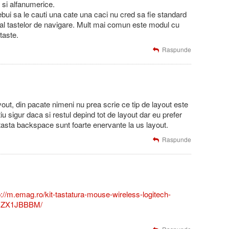
 si alfanumerice.
bui sa le cauti una cate una caci nu cred sa fie standard
al tastelor de navigare. Mult mai comun este modul cu
taste.
Raspunde
out, din pacate nimeni nu prea scrie ce tip de layout este
iu sigur daca si restul depind tot de layout dar eu prefer
 tasta backspace sunt foarte enervante la us layout.
Raspunde
p://m.emag.ro/kit-tastatura-mouse-wireless-logitech-
/DZX1JBBBM/