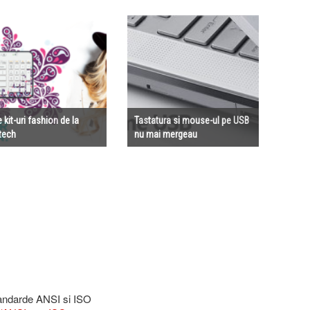
 kit-uri fashion de la
Tastatura si mouse-ul pe USB
tech
nu mai mergeau
tandarde ANSI si ISO